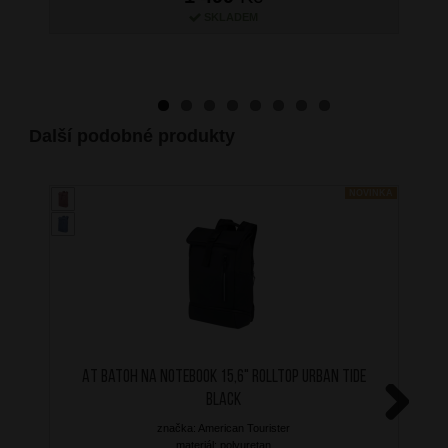
SKLADEM
Další podobné produkty
NOVINKA
AT Batoh na notebook 15,6" Rolltop Urban Tide
Black
značka: American Tourister
Next
materiál: polyuretan