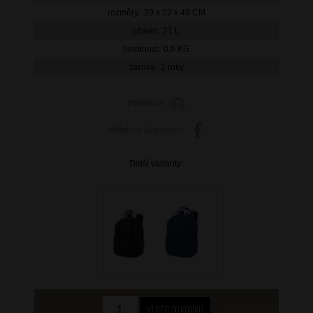
rozměry:
29 x 22 x 49 CM
objem:
21 L
hmotnost:
0,6 KG
záruka:
2 roky
porovnat
sdílet
na facebooku
Další varianty: