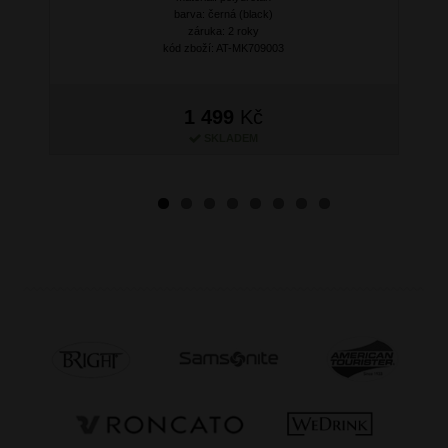
barva: černá (black)
záruka: 2 roky
kód zboží: AT-MK709003
1 499
Kč
SKLADEM