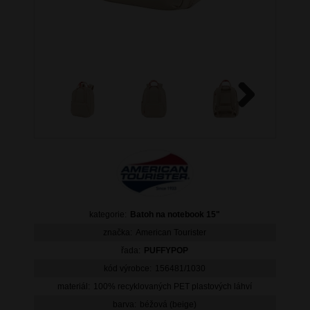
Next
kategorie:
Batoh na notebook 15"
značka:
American Tourister
řada:
PUFFYPOP
kód výrobce:
156481/1030
materiál:
100% recyklovaných PET plastových láhví
barva:
béžová (beige)