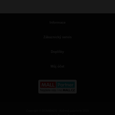
Informace
Zákaznický servis
Doplňky
Můj účet
Copyright © DOMIBAGS - Kožená galanterie 2019