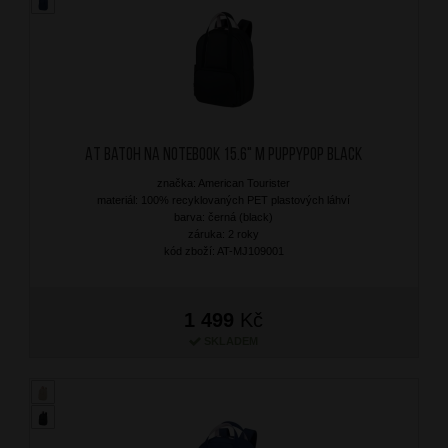
AT Batoh na notebook 15.6" M Puppypop Black
značka: American Tourister
materiál: 100% recyklovaných PET plastových láhví
barva: černá (black)
záruka: 2 roky
kód zboží: AT-MJ109001
1 499
Kč
SKLADEM