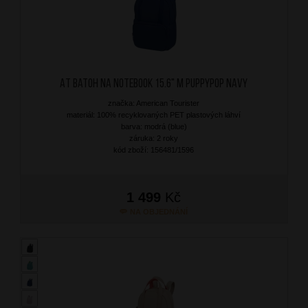
AT Batoh na notebook 15.6" M Puppypop Navy
značka: American Tourister
materiál: 100% recyklovaných PET plastových láhví
barva: modrá (blue)
záruka: 2 roky
kód zboží: 156481/1596
1 499
Kč
NA OBJEDNÁNÍ