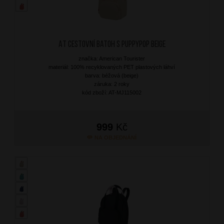
AT Cestovní batoh S Puppypop Beige
značka: American Tourister
materiál: 100% recyklovaných PET plastových láhví
barva: béžová (beige)
záruka: 2 roky
kód zboží: AT-MJ115002
999
Kč
NA OBJEDNÁNÍ