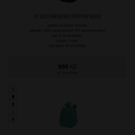
AT Cestovní batoh S Puppypop Black
značka: American Tourister
materiál: 100% recyklovaných PET plastových láhví
barva: černá (black)
záruka: 2 roky
kód zboží: AT-MJ109002
999
Kč
SKLADEM