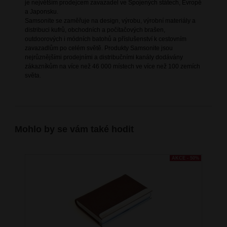
je největším prodejcem zavazadel ve Spojených státech, Evropě
a Japonsku.
Samsonite se zaměřuje na design, výrobu, výrobní materiály a
distribuci kufrů, obchodních a počítačových brašen,
outdoorových i módních batohů a příslušenství k cestovním
zavazadlům po celém světě. Produkty Samsonite jsou
nejrůznějšími prodejními a distribučními kanály dodávány
zákazníkům na více než 46 000 místech ve více než 100 zemích
světa.
Mohlo by se vám také hodit
AKCE - 50%