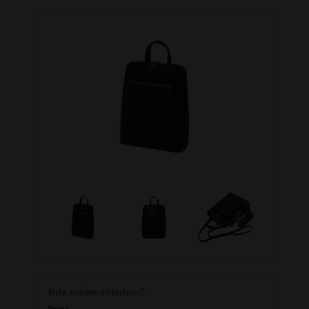
Next
Kde máme skladem?
Praha