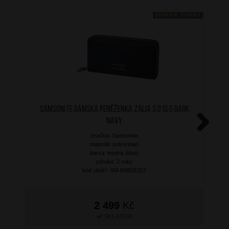
DOPRAVA ZDARMA
SAMSONITE Dámská peněženka Zalia 3.0 SLG Dark
Navy
značka: Samsonite
Next
materiál: polyuretan
barva: modrá (blue)
záruka: 2 roky
kód zboží: SM-KN601327
2 499
Kč
SKLADEM