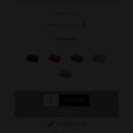
porovnat
sdílet
na facebooku
Další varianty:
1 299 Kč
skladem 6 ks