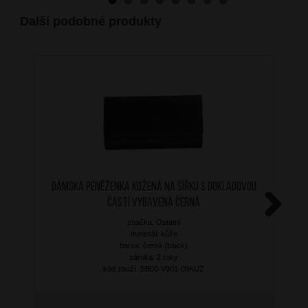
Další podobné produkty
Dámská peněženka kožená na šířku s dokladovou
částí vybavená černá
značka: Ostatní
Next
materiál: kůže
barva: černá (black)
záruka: 2 roky
kód zboží: SB00-V901-09KUZ