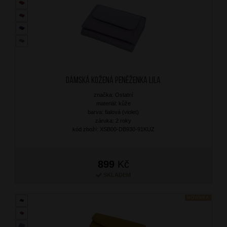
Dámská kožená peněženka Lila
značka: Ostatní
materiál: kůže
barva: fialová (violet)
záruka: 2 roky
kód zboží: XSB00-DB930-91KUZ
899
Kč
SKLADEM
NOVINKA