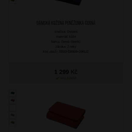
Dámská kožená peněženka Černá
značka: Ostatní
materiál: kůže
barva: černá (black)
záruka: 2 roky
kód zboží: SB00-DB908-09KUZ
1 299
Kč
SKLADEM