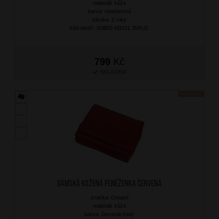
materiál: kůže
barva: smetanová
záruka: 2 roky
kód zboží: XSB00-KB101-35KUZ
799
Kč
SKLADEM
NOVINKA
Dámská kožená peněženka Červená
značka: Ostatní
materiál: kůže
barva: červená (red)