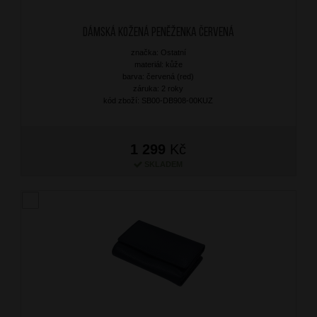
Dámská kožená peněženka Červená
značka: Ostatní
materiál: kůže
barva: červená (red)
záruka: 2 roky
kód zboží: SB00-DB908-00KUZ
1 299
Kč
SKLADEM