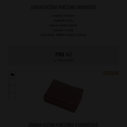
Dámská kožená peněženka Modrošedá
značka: Ostatní
materiál: kůže
barva: modrá (blue)
záruka: 2 roky
kód zboží: XSB00-KB101-71KUZ
799
Kč
SKLADEM
NOVINKA
Dámská kožená peněženka Starorůžová