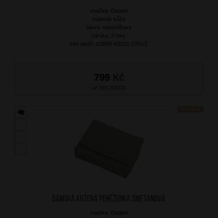
značka: Ostatní
materiál: kůže
barva: starorůžová
záruka: 2 roky
kód zboží: XSB00-KB101-27KUZ
799
Kč
SKLADEM
NOVINKA
Dámská kožená peněženka Smetanová
značka: Ostatní