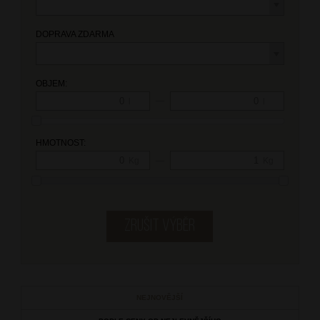
DOPRAVA ZDARMA
OBJEM:
—
l
l
HMOTNOST:
—
Kg
Kg
NEJNOVĚJŠÍ