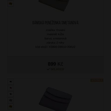
Dámská peněženka Smetanová
značka: Ostatní
materiál: kůže
barva: smetanová
záruka: 2 roky
kód zboží: XSB00-DB910-35KUZ
899
Kč
SKLADEM
NOVINKA