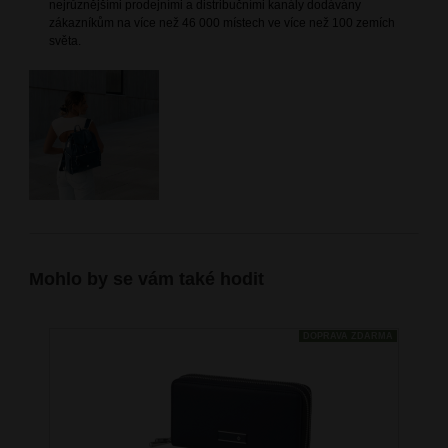
nejrůznějšími prodejními a distribučními kanály dodávány
zákazníkům na více než 46 000 místech ve více než 100 zemích
světa.
Mohlo by se vám také hodit
DOPRAVA ZDARMA