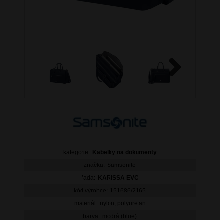
Next
kategorie:
Kabelky na dokumenty
značka:
Samsonite
řada:
KARISSA EVO
kód výrobce:
151686/2165
materiál:
nylon, polyuretan
barva:
modrá (blue)