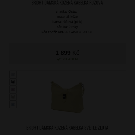
BRIGHT Dámská kožená kabelka Růžová
značka: Ostatní
materiál: kůže
barva: růžová (pink)
záruka: 2 roky
kód zboží: XBR26-GA5037-20DOL
1 899
Kč
SKLADEM
BRIGHT Dámská kožená kabelka Světle Žlutá