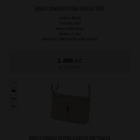
BRIGHT Dámská kožená kabelka Šedá
značka: Bright
materiál: kůže
barva: šedá (grey)
záruka: 2 roky
kód zboží: XBR26-WUL4181-08DOL
1 499
Kč
SKLADEM
BRIGHT Dámská kožená kabelka Smetanová