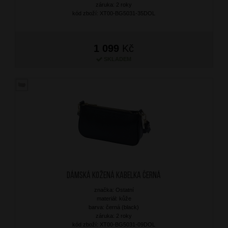
záruka: 2 roky
kód zboží: XT00-BG5031-35DOL
1 099
Kč
SKLADEM
Dámská kožená kabelka Černá
značka: Ostatní
materiál: kůže
barva: černá (black)
záruka: 2 roky
kód zboží: XT00-BG5031-09DOL