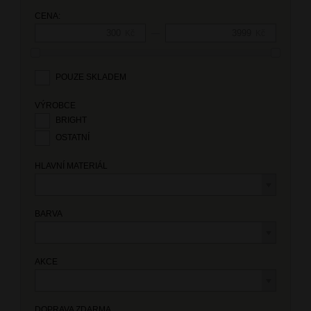
CENA:
—
Kč
Kč
POUZE SKLADEM
VÝROBCE
BRIGHT
OSTATNÍ
HLAVNÍ MATERIÁL
BARVA
AKCE
DOPRAVA ZDARMA