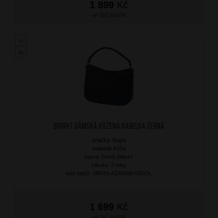
1 899
Kč
SKLADEM
BRIGHT Dámská kožená kabelka Černá
značka: Bright
materiál: kůže
barva: černá (black)
záruka: 2 roky
kód zboží: XBR26-AZX4180-09DOL
1 699
Kč
SKLADEM