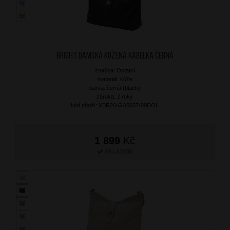
BRIGHT Dámská kožená kabelka Černá
značka: Ostatní
materiál: kůže
barva: černá (black)
záruka: 2 roky
kód zboží: XBR26-GA5037-09DOL
1 899
Kč
SKLADEM