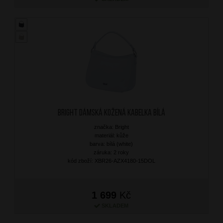
BRIGHT Dámská kožená kabelka Bílá
značka: Bright
materiál: kůže
barva: bílá (white)
záruka: 2 roky
kód zboží: XBR26-AZX4180-15DOL
1 699
Kč
SKLADEM