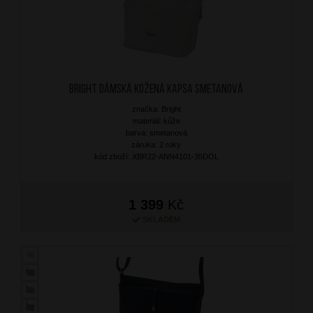
BRIGHT Dámská kožená kapsa Smetanová
značka: Bright
materiál: kůže
barva: smetanová
záruka: 2 roky
kód zboží: XBR22-ANN4101-35DOL
1 399
Kč
SKLADEM