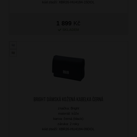
kód zboží: XBR26-HU4184-15DOL
1 899
Kč
SKLADEM
BRIGHT Dámská kožená kabelka Černá
značka: Bright
materiál: kůže
barva: černá (black)
záruka: 2 roky
kód zboží: XBR26-HU4184-09DOL