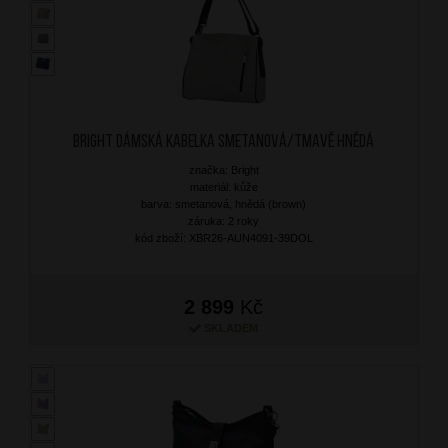
BRIGHT Dámská kabelka Smetanová/Tmavě Hnědá
značka: Bright
materiál: kůže
barva: smetanová, hnědá (brown)
záruka: 2 roky
kód zboží: XBR26-AUN4091-39DOL
2 899
Kč
SKLADEM