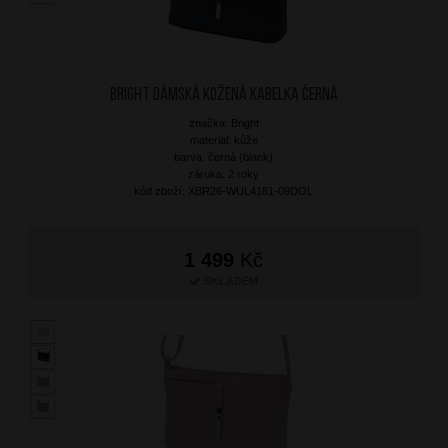
BRIGHT Dámská kožená kabelka Černá
značka: Bright
materiál: kůže
barva: černá (black)
záruka: 2 roky
kód zboží: XBR26-WUL4181-09DOL
1 499
Kč
SKLADEM