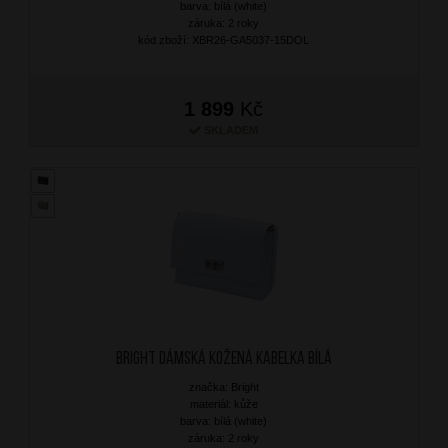
barva: bílá (white)
záruka: 2 roky
kód zboží: XBR26-GA5037-15DOL
1 899
Kč
SKLADEM
BRIGHT Dámská kožená kabelka Bílá
značka: Bright
materiál: kůže
barva: bílá (white)
záruka: 2 roky