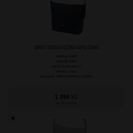
BRIGHT Dámská kožená kapsa Černá
značka: Bright
materiál: kůže
barva: černá (black)
záruka: 2 roky
kód zboží: XBR22-ANN4101-09DOL
1 399
Kč
SKLADEM