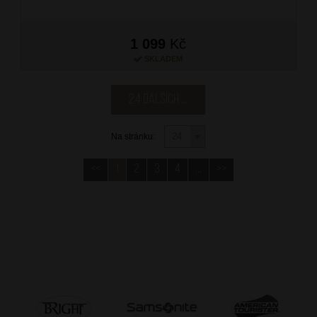
1 099
Kč
SKLADEM
24 dalších ...
Na stránku:
<<
1
2
3
4
...
>>