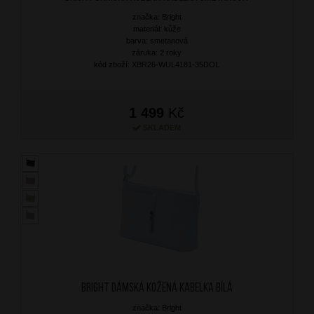
značka: Bright
materiál: kůže
barva: smetanová
záruka: 2 roky
kód zboží: XBR26-WUL4181-35DOL
1 499
Kč
SKLADEM
BRIGHT Dámská kožená kabelka Bílá
značka: Bright