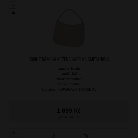
BRIGHT Dámská kožená kabelka Smetanová
značka: Bright
materiál: kůže
barva: smetanová
záruka: 2 roky
kód zboží: XBR26-AZX4180-35DOL
1 699
Kč
SKLADEM