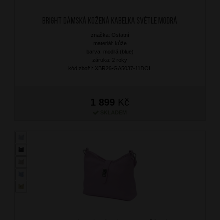
BRIGHT Dámská kožená kabelka Světle Modrá
značka: Ostatní
materiál: kůže
barva: modrá (blue)
záruka: 2 roky
kód zboží: XBR26-GA5037-11DOL
1 899
Kč
SKLADEM