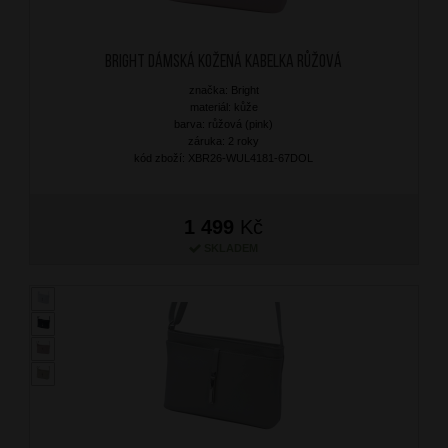
BRIGHT Dámská kožená kabelka Růžová
značka: Bright
materiál: kůže
barva: růžová (pink)
záruka: 2 roky
kód zboží: XBR26-WUL4181-67DOL
1 499
Kč
SKLADEM