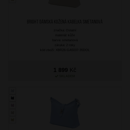
BRIGHT Dámská kožená kabelka Smetanová
značka: Ostatní
materiál: kůže
barva: smetanová
záruka: 2 roky
kód zboží: XBR26-GA5037-35DOL
1 899
Kč
SKLADEM