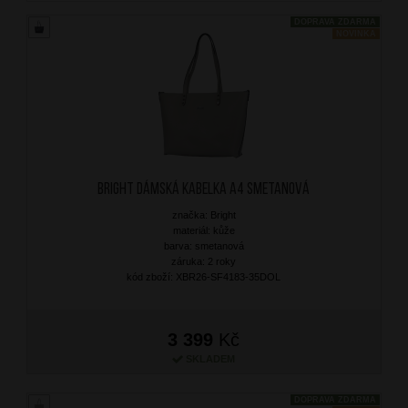
DOPRAVA ZDARMA
NOVINKA
BRIGHT Dámská kabelka A4 Smetanová
značka: Bright
materiál: kůže
barva: smetanová
záruka: 2 roky
kód zboží: XBR26-SF4183-35DOL
3 399
Kč
SKLADEM
DOPRAVA ZDARMA