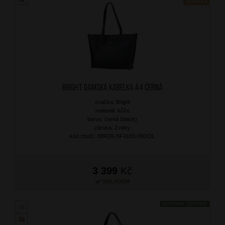
NOVINKA
BRIGHT Dámská kabelka A4 Černá
značka: Bright
materiál: kůže
barva: černá (black)
záruka: 2 roky
kód zboží: XBR26-SF4183-09DOL
3 399
Kč
SKLADEM
DOPRAVA ZDARMA