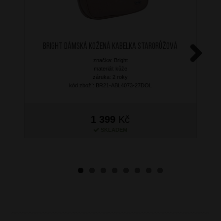
BRIGHT Dámská kožená kabelka Starorůžová
značka: Bright
Next
materiál: kůže
záruka: 2 roky
kód zboží: BR21-ABL4073-27DOL
1 399
Kč
SKLADEM