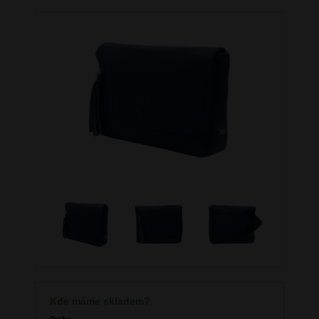
Next
Kde máme skladem?
Praha