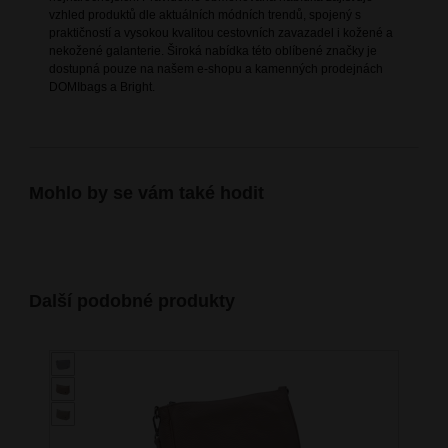
vzhled produktů dle aktuálních módních trendů, spojený s
praktičností a vysokou kvalitou cestovních zavazadel i kožené a
nekožené galanterie. Široká nabídka této oblíbené značky je
dostupná pouze na našem e-shopu a kamenných prodejnách
DOMIbags a Bright.
Mohlo by se vám také hodit
Další podobné produkty