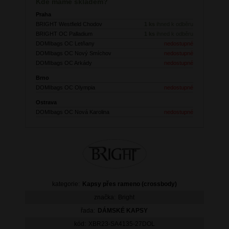
Kde máme skladem?
Praha
BRIGHT Westfield Chodov
1 ks
ihned k odběru
BRIGHT OC Palladium
1 ks
ihned k odběru
DOMIbags OC Letňany
nedostupné
DOMIbags OC Nový Smíchov
nedostupné
DOMIbags OC Arkády
nedostupné
Brno
DOMIbags OC Olympia
nedostupné
Ostrava
DOMIbags OC Nová Karolina
nedostupné
kategorie:
Kapsy přes rameno (crossbody)
značka:
Bright
řada:
DÁMSKÉ KAPSY
kód:
XBR23-SA4135-27DOL