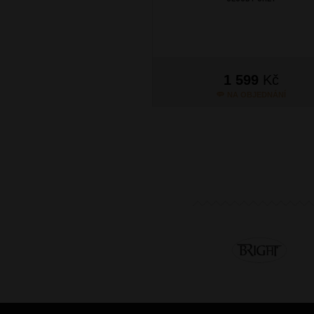
1 599
Kč
NA OBJEDNÁNÍ