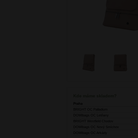
Kde máme skladem?
Praha
BRIGHT OC Palladium
DOMIbags OC Letňany
BRIGHT Westfield Chodov
DOMIbags OC Nový Smíchov
DOMIbags OC Arkády