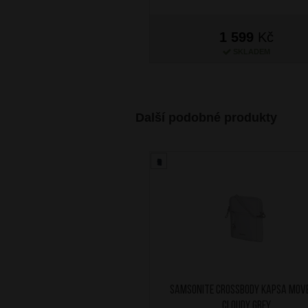
1 599
Kč
SKLADEM
Další podobné produkty
SAMSONITE Crossbody kapsa Move
Cloudy Grey