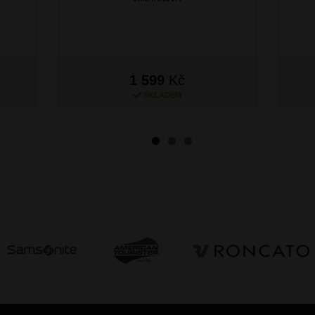
1 599
Kč
SKLADEM