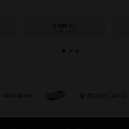
1 599
Kč
SKLADEM