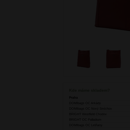
Kde máme skladem?
Praha
DOMIbags OC Arkády
DOMIbags OC Nový Smíchov
BRIGHT Westfield Chodov
BRIGHT OC Palladium
DOMIbags OC Letňany