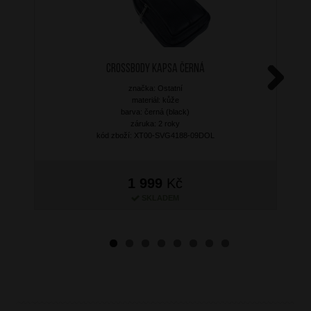
Crossbody kapsa Černá
značka: Ostatní
Next
materiál: kůže
barva: černá (black)
záruka: 2 roky
kód zboží: XT00-SVG4188-09DOL
1 999
Kč
SKLADEM