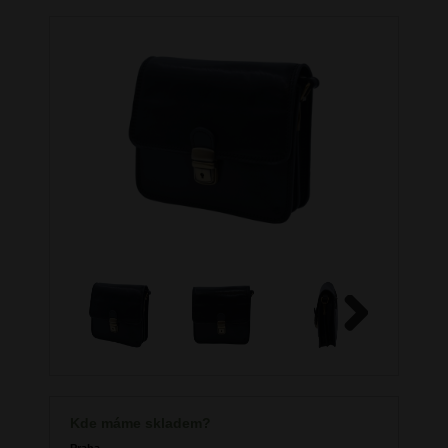
Next
Kde máme skladem?
Praha