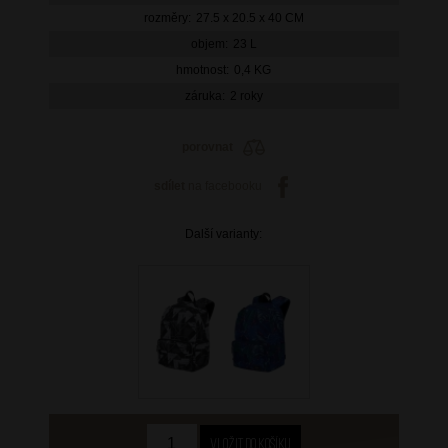
rozměry:
27.5 x 20.5 x 40 CM
objem:
23 L
hmotnost:
0,4 KG
záruka:
2 roky
porovnat
sdílet
na facebooku
Další varianty: