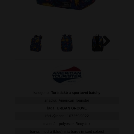
Next
kategorie:
Turistické a sportovní batohy
značka:
American Tourister
řada:
URBAN GROOVE
kód výrobce:
107259/2022
materiál:
polyester, Recyclex
barva:
modrá (blue), mix barev (mixed colors)