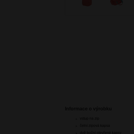
Informace o výrobku
vstup na zip
čelní zipová kapsa
dvě boční otevřené kapsy