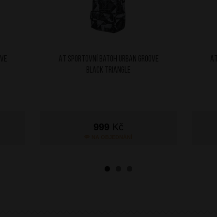
ove
AT Sportovní batoh Urban Groove
AT
Black Triangle
999
Kč
NA OBJEDNÁNÍ