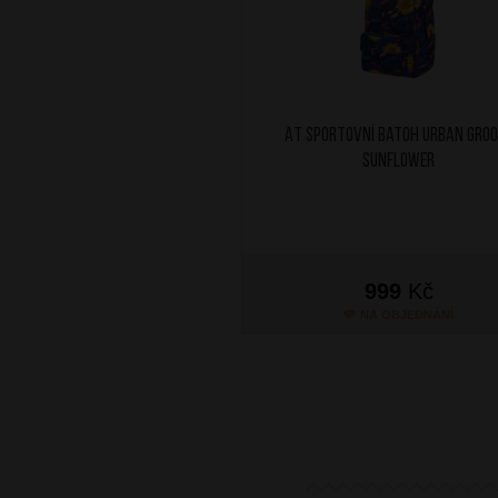
AT Sportovní batoh Urban Gro
Sunflower
999
Kč
NA OBJEDNÁNÍ