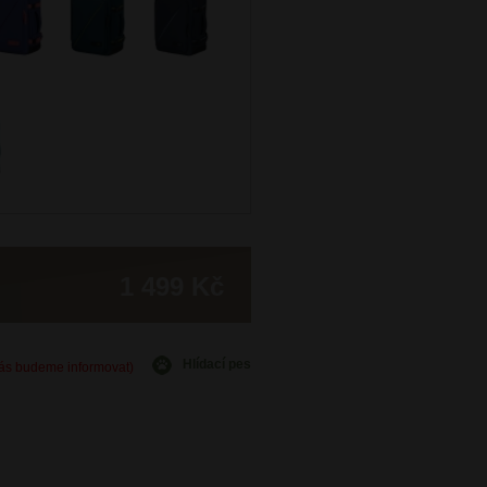
1 499 Kč
Hlídací pes
Vás budeme informovat)