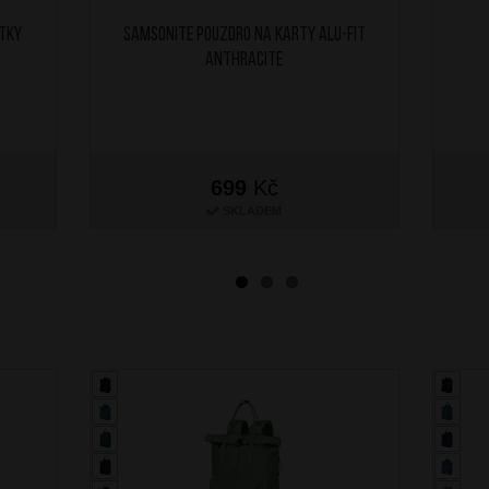
itky
SAMSONITE Pouzdro na karty ALU-FIT
Anthracite
699
Kč
SKLADEM