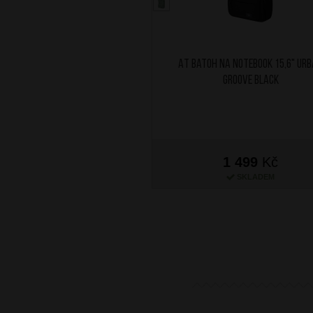
AT Batoh na notebook 15,6" Ur
Groove Black
1 499
Kč
SKLADEM