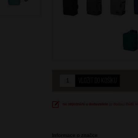
Next
na objednání u dodavatele
(o dodací lhůtě 
Informace o značce