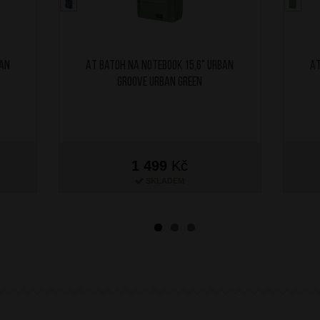
ban
AT Batoh na notebook 15,6" Urban
AT
Groove Urban Green
1 499
Kč
SKLADEM