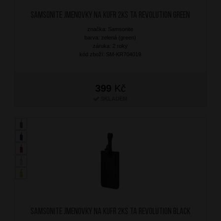
SAMSONITE Jmenovky na kufr 2ks TA Revolution Green
značka: Samsonite
barva: zelená (green)
záruka: 2 roky
kód zboží: SM-KR704019
399
Kč
SKLADEM
SAMSONITE Jmenovky na kufr 2ks TA Revolution Black