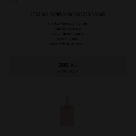
AT Sada 2 jmenovek na zavazadlo Black
značka: American Tourister
materiál: polyuretan
barva: černá (black)
záruka: 2 roky
kód zboží: AT-MF309002
299
Kč
SKLADEM