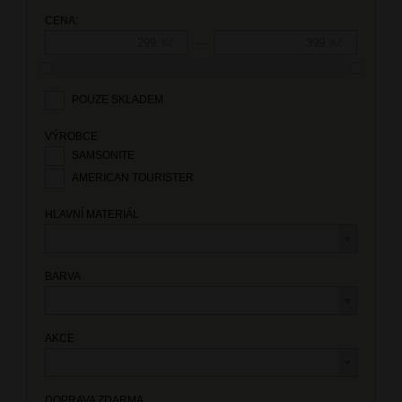
CENA:
—
Kč
Kč
POUZE SKLADEM
VÝROBCE
SAMSONITE
AMERICAN TOURISTER
HLAVNÍ MATERIÁL
BARVA
AKCE
DOPRAVA ZDARMA