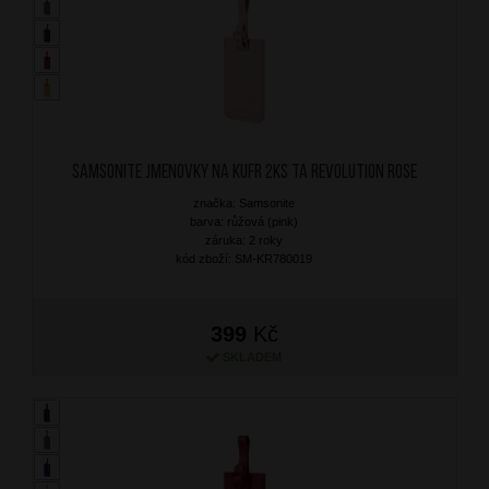
SAMSONITE Jmenovky na kufr 2ks TA Revolution Rose
značka: Samsonite
barva: růžová (pink)
záruka: 2 roky
kód zboží: SM-KR780019
399
Kč
SKLADEM