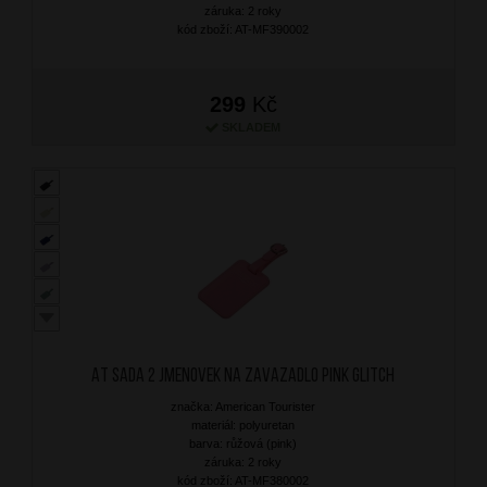
záruka: 2 roky
kód zboží: AT-MF390002
299
Kč
SKLADEM
AT Sada 2 jmenovek na zavazadlo Pink Glitch
značka: American Tourister
materiál: polyuretan
barva: růžová (pink)
záruka: 2 roky
kód zboží: AT-MF380002