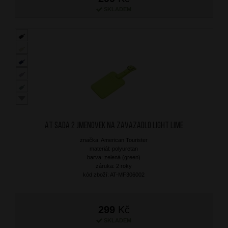
SKLADEM
AT Sada 2 jmenovek na zavazadlo Light Lime
značka: American Tourister
materiál: polyuretan
barva: zelená (green)
záruka: 2 roky
kód zboží: AT-MF306002
299
Kč
SKLADEM