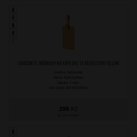
SAMSONITE Jmenovky na kufr 2ks TA Revolution Yellow
značka: Samsonite
barva: žlutá (yellow)
záruka: 2 roky
kód zboží: SM-KR706019
399
Kč
SKLADEM