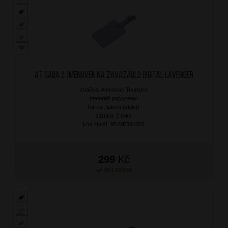
AT Sada 2 jmenovek na zavazadlo Digital Lavender
značka: American Tourister
materiál: polyuretan
barva: fialová (violet)
záruka: 2 roky
kód zboží: AT-MF381002
299
Kč
SKLADEM