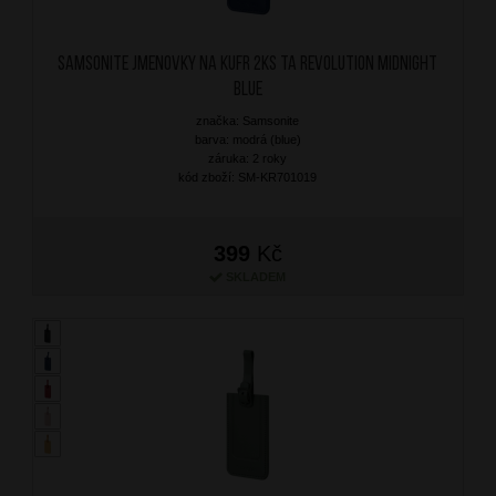
SAMSONITE Jmenovky na kufr 2ks TA Revolution Midnight
Blue
značka: Samsonite
barva: modrá (blue)
záruka: 2 roky
kód zboží: SM-KR701019
399
Kč
SKLADEM