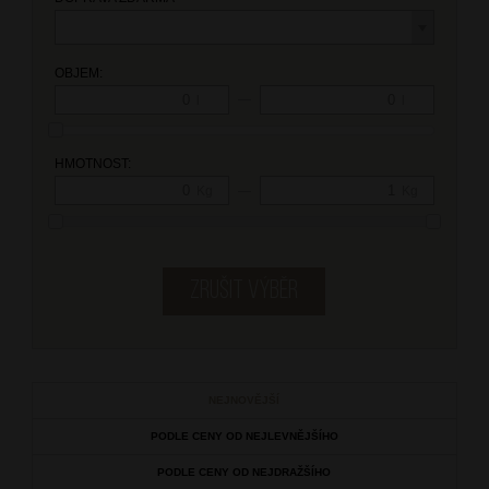
OBJEM:
—
l
l
HMOTNOST:
—
Kg
Kg
NEJNOVĚJŠÍ
PODLE CENY OD NEJLEVNĚJŠÍHO
PODLE CENY OD NEJDRAŽŠÍHO