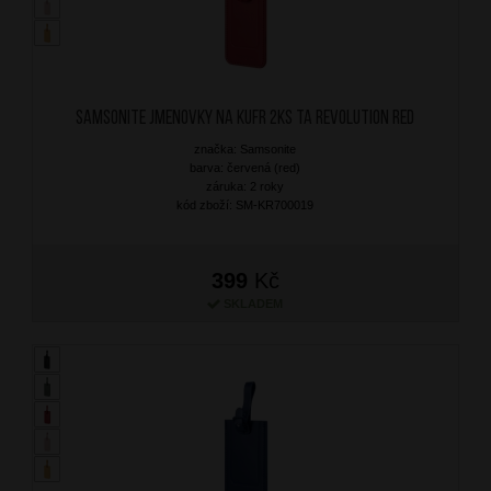
SAMSONITE Jmenovky na kufr 2ks TA Revolution Red
značka: Samsonite
barva: červená (red)
záruka: 2 roky
kód zboží: SM-KR700019
399
Kč
SKLADEM