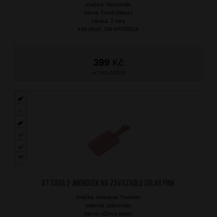
značka: Samsonite
barva: černá (black)
záruka: 2 roky
kód zboží: SM-KR709019
399
Kč
SKLADEM
AT Sada 2 jmenovek na zavazadlo Solar Pink
značka: American Tourister
materiál: polyuretan
barva: růžová (pink)