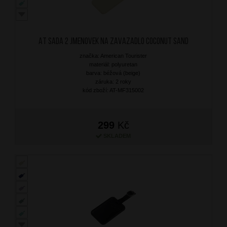
AT Sada 2 jmenovek na zavazadlo Coconut Sand
značka: American Tourister
materiál: polyuretan
barva: béžová (beige)
záruka: 2 roky
kód zboží: AT-MF315002
299
Kč
SKLADEM