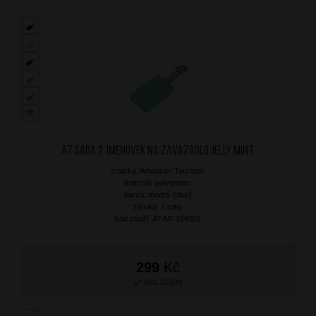
AT Sada 2 jmenovek na zavazadlo Jelly Mint
značka: American Tourister
materiál: polyuretan
barva: modrá (blue)
záruka: 2 roky
kód zboží: AT-MF334002
299
Kč
SKLADEM