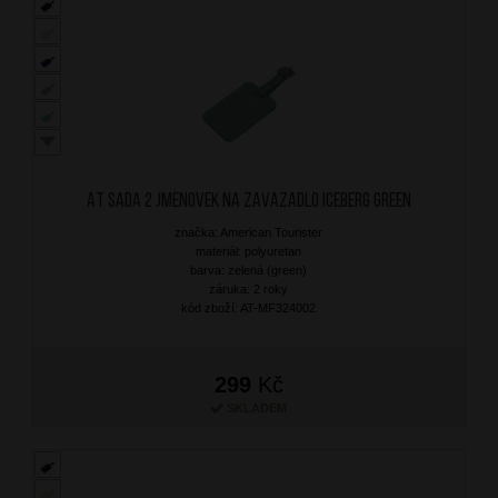
AT Sada 2 jmenovek na zavazadlo Iceberg Green
značka: American Tourister
materiál: polyuretan
barva: zelená (green)
záruka: 2 roky
kód zboží: AT-MF324002
299
Kč
SKLADEM