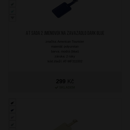
AT Sada 2 jmenovek na zavazadlo Dark Blue
značka: American Tourister
materiál: polyuretan
barva: modrá (blue)
záruka: 2 roky
kód zboží: AT-MF311002
299
Kč
SKLADEM