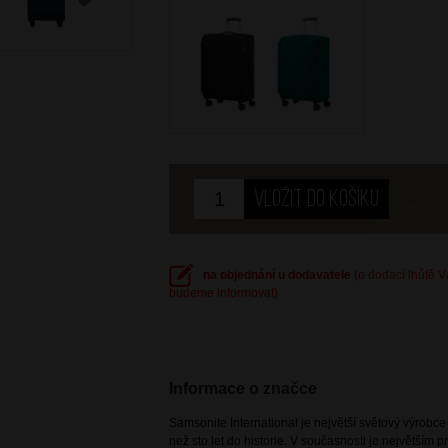
Next
na objednání u dodavatele
(o dodací lhůtě 
budeme informovat)
Informace o značce
Samsonite International je největší světový výrobc
než sto let do historie. V současnosti je největším