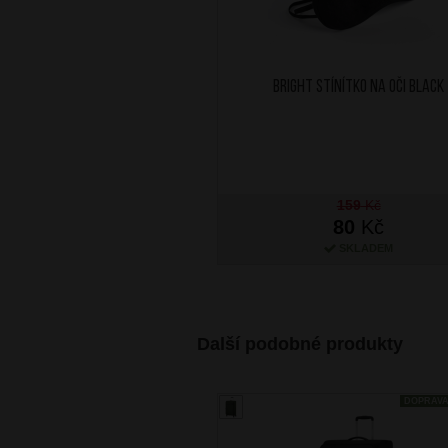
BRIGHT Stínítko na oči Black
159
Kč
80
Kč
SKLADEM
Další podobné produkty
DOPRAV