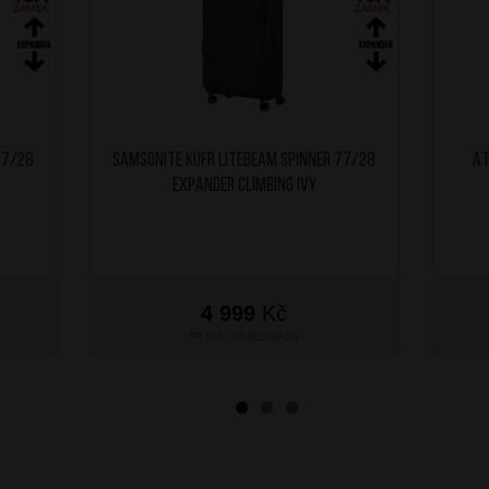
77/28
SAMSONITE Kufr Litebeam Spinner 77/28
AT
Expander Climbing Ivy
4 999
Kč
NA OBJEDNÁNÍ