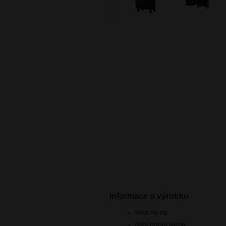
Informace o výrobku
vstup na zip
čelní zipová kapsa