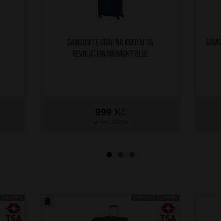
SAMSONITE Obal na kufr M TA
SAMS
Revolution Midnight Blue
999
Kč
SKLADEM
A ZDARMA
DOPRAVA ZDARMA