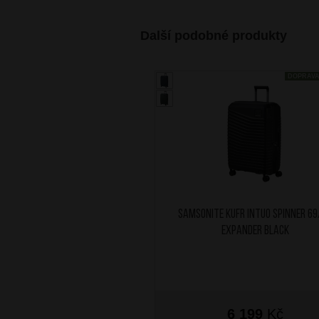
Další podobné produkty
DOPRAV
SAMSONITE Kufr Intuo Spinner 6
Expander Black
6 199
Kč