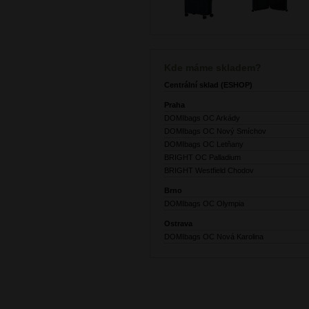
Kde máme skladem?
Centrální sklad (ESHOP)
Praha
DOMIbags OC Arkády
DOMIbags OC Nový Smíchov
DOMIbags OC Letňany
BRIGHT OC Palladium
BRIGHT Westfield Chodov
Brno
DOMIbags OC Olympia
Ostrava
DOMIbags OC Nová Karolina