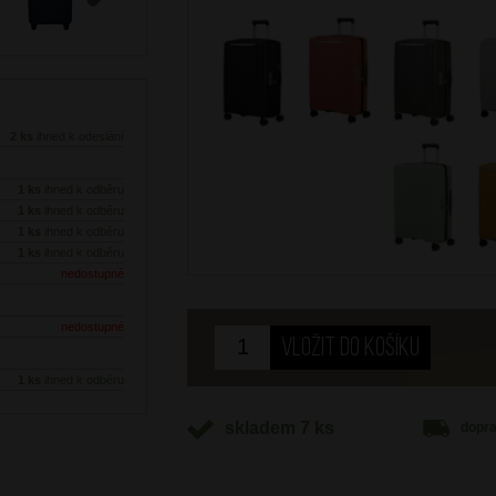
Next
2 ks
ihned k odeslání
1 ks
ihned k odběru
1 ks
ihned k odběru
1 ks
ihned k odběru
1 ks
ihned k odběru
nedostupné
nedostupné
1 ks
ihned k odběru
skladem 7 ks
dopr