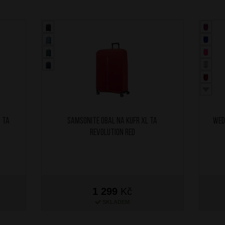
 TA
SAMSONITE Obal na kufr XL TA
WED
Revolution Red
1 299
Kč
SKLADEM