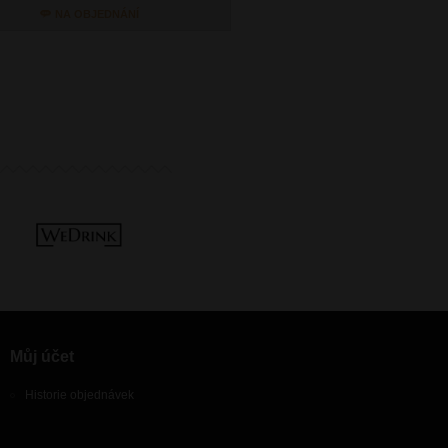
NA OBJEDNÁNÍ
NA OBJEDNÁN
Můj účet
Historie objednávek