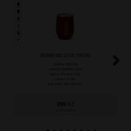
WEDRINK Mug 350 ml Pure Red
značka: WeDrink
Next
materiál: stainless steel
barva: červená (red)
záruka: 2 roky
kód zboží: WD-WM-00L
399
Kč
SKLADEM