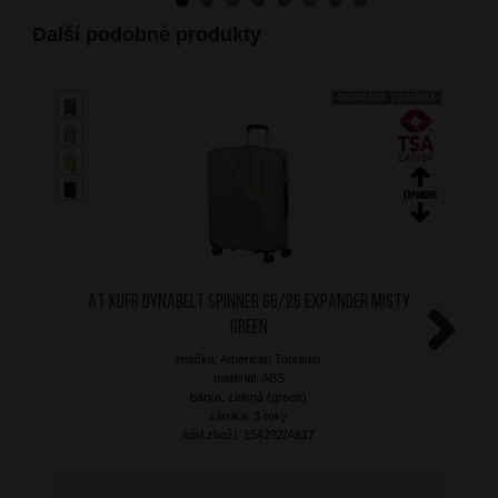
Další podobné produkty
DOPRAVA ZDARMA
AT Kufr Dynabelt Spinner 66/26 Expander Misty
Green
značka: American Tourister
Next
materiál: ABS
barva: zelená (green)
záruka: 3 roky
kód zboží: 154292/A617