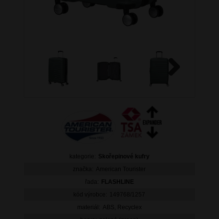
Next
kategorie:
Skořepinové kufry
značka:
American Tourister
řada:
FLASHLINE
kód výrobce:
149768/1257
materiál:
ABS, Recyclex