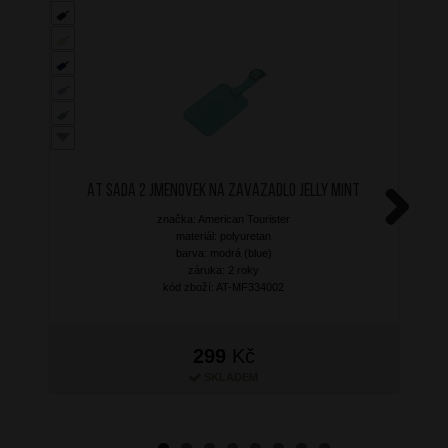
AT Sada 2 jmenovek na zavazadlo Jelly Mint
značka: American Tourister
Next
materiál: polyuretan
barva: modrá (blue)
záruka: 2 roky
kód zboží: AT-MF334002
299
Kč
SKLADEM