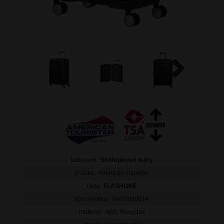
Next
kategorie:
Skořepinové kufry
značka:
American Tourister
řada:
FLASHLINE
kód výrobce:
149768/0614
materiál:
ABS, Recyclex