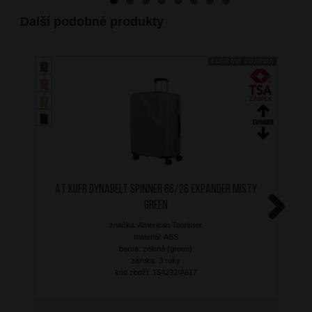
Další podobné produkty
DOPRAVA ZDARMA
AT Kufr Dynabelt Spinner 66/26 Expander Misty
Green
značka: American Tourister
Next
materiál: ABS
barva: zelená (green)
záruka: 3 roky
kód zboží: 154292/A617