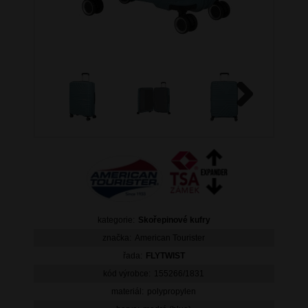
Next
kategorie:
Skořepinové kufry
značka:
American Tourister
řada:
FLYTWIST
kód výrobce:
155266/1831
materiál:
polypropylen