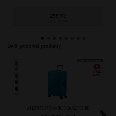
299
Kč
SKLADEM
Další podobné produkty
DOPRAVA ZDARMA
AT Kufr Rejoy Spinner 68/26 Azure Blue
značka: American Tourister