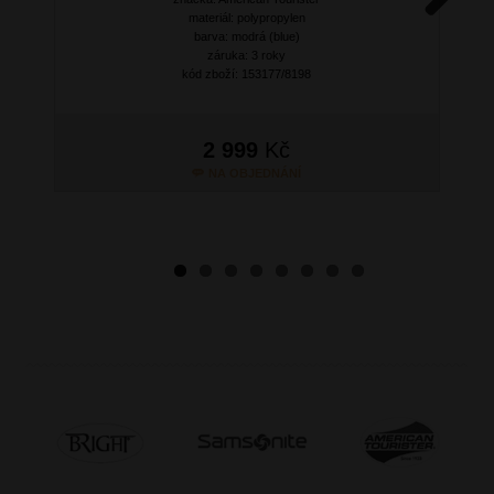
materiál: polypropylen
Next
barva: modrá (blue)
záruka: 3 roky
kód zboží: 153177/8198
2 999
Kč
NA OBJEDNÁNÍ