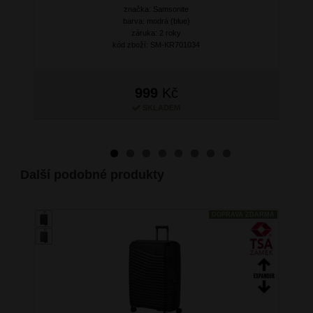
Next
značka: Samsonite
barva: modrá (blue)
záruka: 2 roky
kód zboží: SM-KR701034
999
Kč
SKLADEM
Další podobné produkty
DOPRAVA ZDARMA