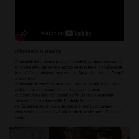
Informace o značce
Samsonite International je největší světový výrobce zavazadel s
původem datujícím se více než sto let do historie. V současnosti
je největším prodejcem zavazadel ve Spojených státech, Evropě
a Japonsku.
Samsonite se zaměřuje na design, výrobu, výrobní materiály a
distribuci kufrů, obchodních a počítačových brašen,
outdoorových i módních batohů a příslušenství k cestovním
zavazadlům po celém světě. Produkty Samsonite jsou
nejrůznějšími prodejními a distribučními kanály dodávány
zákazníkům na více než 46 000 místech ve více než 100 zemích
světa.