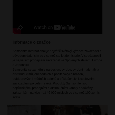
Informace o značce
Samsonite International je největší světový výrobce zavazadel s
původem datujícím se více než sto let do historie. V současnosti
je největším prodejcem zavazadel ve Spojených státech, Evropě
a Japonsku.
Samsonite se zaměřuje na design, výrobu, výrobní materiály a
distribuci kufrů, obchodních a počítačových brašen,
outdoorových i módních batohů a příslušenství k cestovním
zavazadlům po celém světě. Produkty Samsonite jsou
nejrůznějšími prodejními a distribučními kanály dodávány
zákazníkům na více než 46 000 místech ve více než 100 zemích
světa.