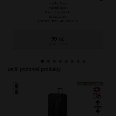
značka: Bright
Next
materiál: nylon
barva: černá (black)
záruka: 2 roky
kód zboží: BR15-ATP210-09TX
99
Kč
SKLADEM
Další podobné produkty
DOPRAVA ZDARMA