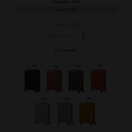
Expander:
ANO
záruka:
5 let
porovnat
sdílet
na facebooku
Další varianty: