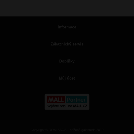
Informace
Zákaznický servis
Doplňky
Můj účet
Copyright © DOMIBAGS - Kožená galanterie 2019