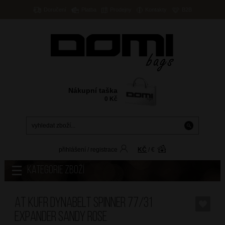
Doručení
Platba
Prodejny
Kontakty
B2B
Nákupní taška
0
Kč
přihlášení
/
registrace
KČ
/
€
Kategorie zboží
AT Kufr Dynabelt Spinner 77/31
Expander Sandy Rose