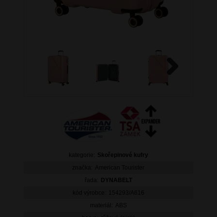
Next
kategorie:
Skořepinové kufry
značka:
American Tourister
řada:
DYNABELT
kód výrobce:
154293/A616
materiál:
ABS