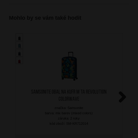
Mohlo by se vám také hodit
SAMSONITE Obal na kufr M TA Revolution
Colorwave
Next
značka: Samsonite
barva: mix barev (mixed colors)
záruka: 2 roky
kód zboží: SM-KR712014