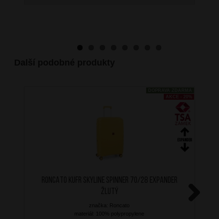
Další podobné produkty
DOPRAVA ZDARMA
AKCE - 20%
RONCATO Kufr Skyline Spinner 70/28 Expander
Žlutý
značka: Roncato
Next
materiál: 100% polypropylene