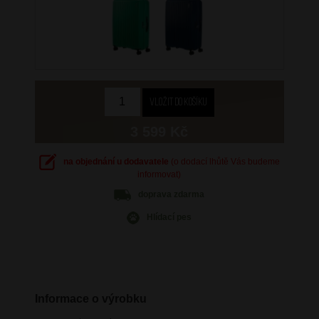
3 599 Kč
na objednání u dodavatele
(o dodací lhůtě Vás budeme
informovat)
doprava
zdarma
Hlídací pes
Informace o výrobku