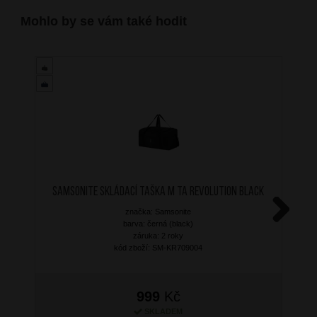
Mohlo by se vám také hodit
SAMSONITE Skládací taška M TA Revolution Black
značka: Samsonite
barva: černá (black)
Next
záruka: 2 roky
kód zboží: SM-KR709004
999
Kč
SKLADEM