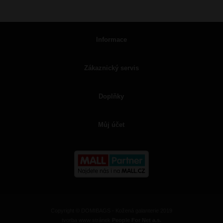
Informace
Zákaznický servis
Doplňky
Můj účet
Copyright © DOMIBAGS - Kožená galanterie 2019
tvorba www stránek
People For Net a.s.