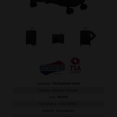
Next
kategorie:
Skořepinové kufry
značka:
American Tourister
řada:
REJOY
kód výrobce:
153178/0651
materiál:
polypropylen