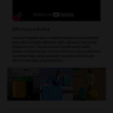
Informace o značce
American Tourister nabízí rozsáhlou modelovou řadu kvalitních
cestovních zavazadel, která jsou svěží, zábavná a barevná za
dostupnou cenu. Díky prosazované vysoké kvalitě nabízí
kolekce značky American Tourister kombinaci stylu a praktičnosti
a pokrývá širokou škálu cestovních zavazadel, ideálních pro
všechny vaše další cesty za zábavou.