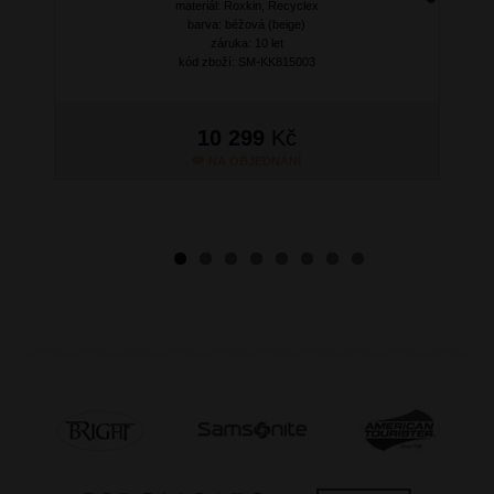
materiál: Roxkin, Recyclex
Next
barva: béžová (beige)
záruka: 10 let
kód zboží: SM-KK815003
10 299
Kč
NA OBJEDNÁNÍ