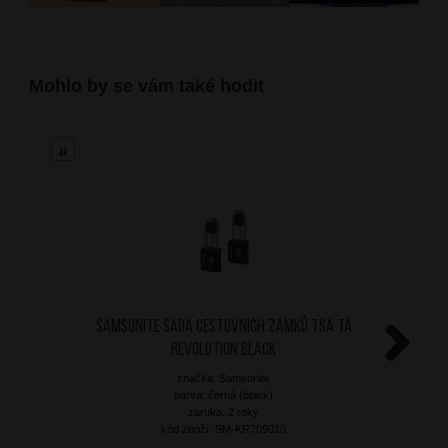
Mohlo by se vám také hodit
SAMSONITE Sada cestovních zámků TSA TA
Revolution Black
Next
značka: Samsonite
barva: černá (black)
záruka: 2 roky
kód zboží: SM-KR709010