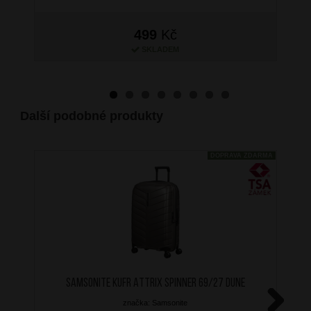
499
Kč
SKLADEM
Další podobné produkty
DOPRAVA ZDARMA
SAMSONITE Kufr Attrix Spinner 69/27 Dune
značka: Samsonite