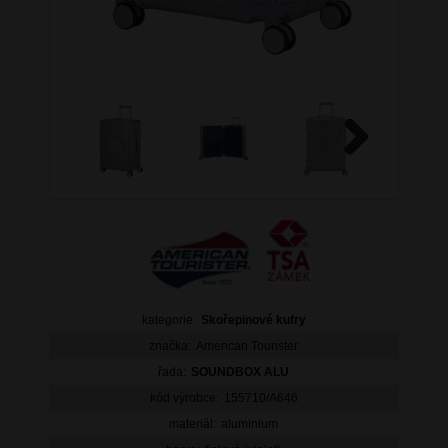
Next
kategorie:
Skořepinové kufry
značka:
American Tourister
řada:
SOUNDBOX ALU
kód výrobce:
155710/A646
materiál:
aluminium