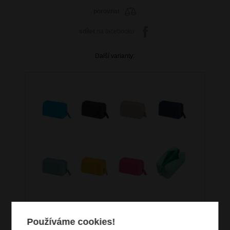
porovnat
sdílet
na facebooku
Další varianty:
Používáme cookies!