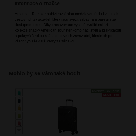
Informace o značce
American Tourister nabízí rozsáhlou modelovou řadu kvalitních
cestovních zavazadel, která jsou svěží, zábavná a barevná za
dostupnou cenu. Díky prosazované vysoké kvalitě nabízí
kolekce značky American Tourister kombinaci stylu a praktičnosti
a pokrývá širokou škálu cestovních zavazadel, ideálních pro
všechny vaše další cesty za zábavou.
Mohlo by se vám také hodit
DOPRAVA ZDARMA
AKCE - 15%