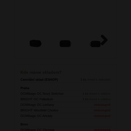
Next
Kde máme skladem?
Centrální sklad (ESHOP)
1 ks
ihned k odeslání
Praha
DOMIbags OC Nový Smíchov
1 ks
ihned k odběru
BRIGHT OC Palladium
1 ks
ihned k odběru
DOMIbags OC Letňany
nedostupné
BRIGHT Westfield Chodov
nedostupné
DOMIbags OC Arkády
nedostupné
Brno
DOMIbags OC Olympia
nedostupné