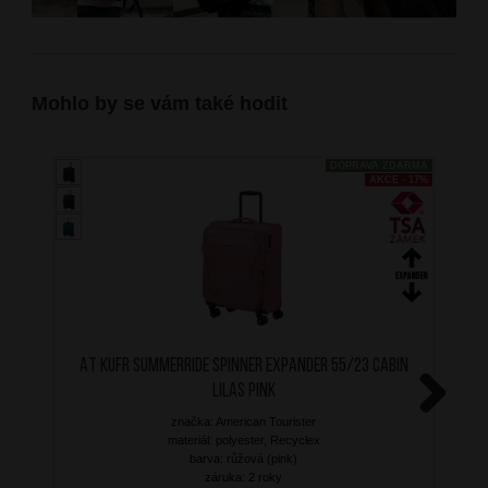
Mohlo by se vám také hodit
DOPRAVA ZDARMA
AKCE - 17%
AT Kufr SummerRide Spinner Expander 55/23 Cabin
Lilas Pink
značka: American Tourister
Next
materiál: polyester, Recyclex
barva: růžová (pink)
záruka: 2 roky