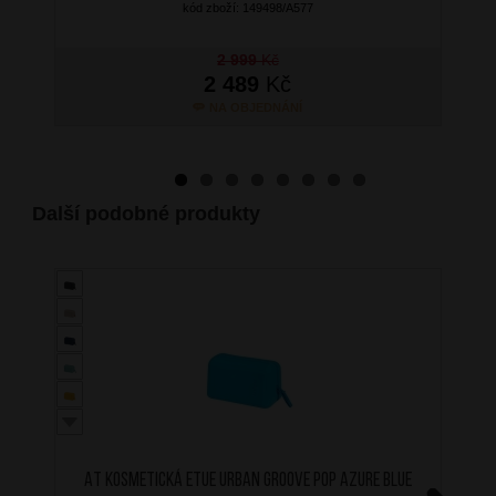
kód zboží: 149498/A577
2 999
Kč
2 489
Kč
NA OBJEDNÁNÍ
Další podobné produkty
AT Kosmetická etue Urban Groove Pop Azure Blue