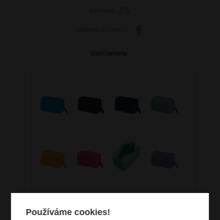
porovnat
sdílet
na facebooku
Další varianty:
Používáme cookies!