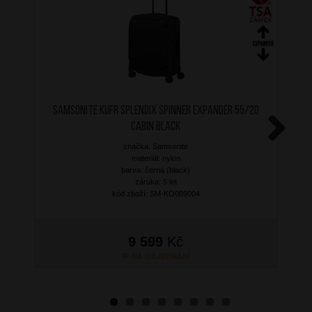
SAMSONITE Kufr Splendix Spinner Expander 55/20
Cabin Black
značka: Samsonite
Next
materiál: nylon
barva: černá (black)
záruka: 5 let
kód zboží: SM-KO009004
9 599
Kč
NA OBJEDNÁNÍ