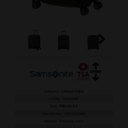
Next
kategorie:
Látkové kufry
značka:
Samsonite
řada:
PRO-DLX 6
kód výrobce:
148135/1388
materiál:
Recyclex, nylon