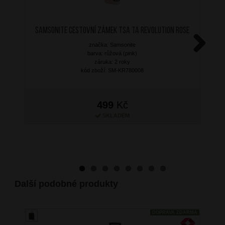
SAMSONITE Cestovní zámek TSA TA Revolution Rose
značka: Samsonite
barva: růžová (pink)
Next
záruka: 2 roky
kód zboží: SM-KR780008
499
Kč
SKLADEM
Další podobné produkty
DOPRAVA ZDARMA