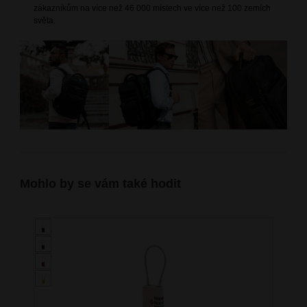
zákazníkům na více než 46 000 místech ve více než 100 zemích
světa.
Mohlo by se vám také hodit