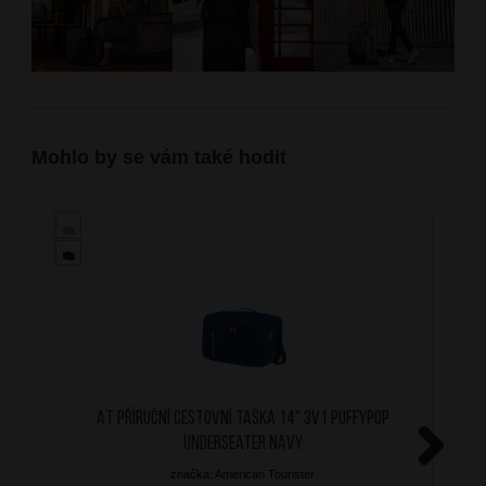
Mohlo by se vám také hodit
AT Příruční cestovní taška 14" 3v1 Puffypop
Underseater Navy
značka: American Tourister
Next