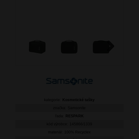
Next
kategorie:
Kosmetické tašky
značka:
Samsonite
řada:
RESPARK
kód výrobce:
145866/1339
materiál:
100% Recyclex