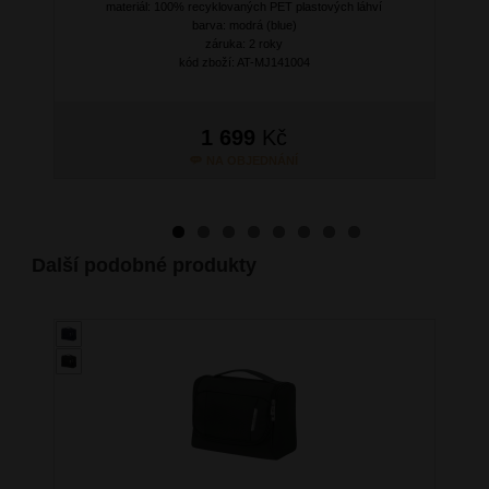
materiál: 100% recyklovaných PET plastových láhví
barva: modrá (blue)
záruka: 2 roky
kód zboží: AT-MJ141004
1 699
Kč
NA OBJEDNÁNÍ
Další podobné produkty