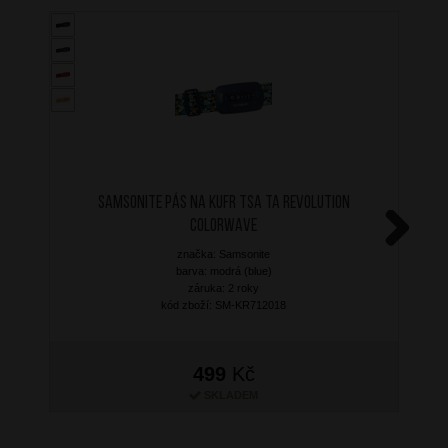
SAMSONITE Pás na kufr TSA TA Revolution
Colorwave
značka: Samsonite
Next
barva: modrá (blue)
záruka: 2 roky
kód zboží: SM-KR712018
499
Kč
SKLADEM