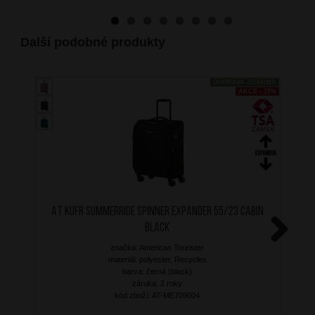
Další podobné produkty
DOPRAVA ZDARMA
AKCE - 15%
AT Kufr SummerRide Spinner Expander 55/23 Cabin
Black
značka: American Tourister
Next
materiál: polyester, Recyclex
barva: černá (black)
záruka: 2 roky
kód zboží: AT-ME709004