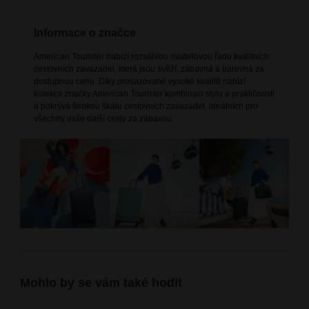
Informace o značce
American Tourister nabízí rozsáhlou modelovou řadu kvalitních
cestovních zavazadel, která jsou svěží, zábavná a barevná za
dostupnou cenu. Díky prosazované vysoké kvalitě nabízí
kolekce značky American Tourister kombinaci stylu a praktičnosti
a pokrývá širokou škálu cestovních zavazadel, ideálních pro
všechny vaše další cesty za zábavou.
Mohlo by se vám také hodit