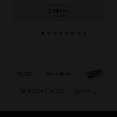
2 999
Kč
2 549
Kč
SKLADEM