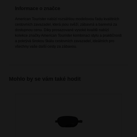
Informace o značce
American Tourister nabízí rozsáhlou modelovou řadu kvalitních
cestovních zavazadel, která jsou svěží, zábavná a barevná za
dostupnou cenu. Díky prosazované vysoké kvalitě nabízí
kolekce značky American Tourister kombinaci stylu a praktičnosti
a pokrývá širokou škálu cestovních zavazadel, ideálních pro
všechny vaše další cesty za zábavou.
Mohlo by se vám také hodit