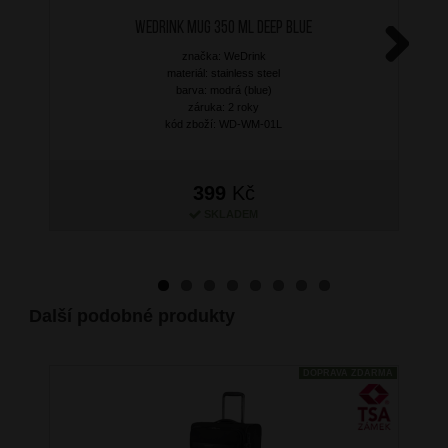
WEDRINK Mug 350 ml Deep Blue
značka: WeDrink
Next
materiál: stainless steel
barva: modrá (blue)
záruka: 2 roky
kód zboží: WD-WM-01L
399
Kč
SKLADEM
Další podobné produkty
DOPRAVA ZDARMA