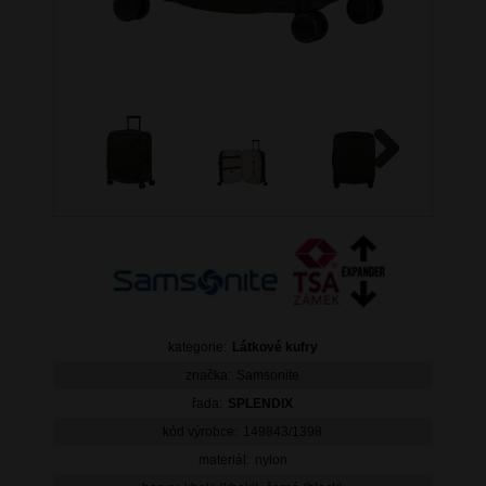
Next
kategorie:
Látkové kufry
značka:
Samsonite
řada:
SPLENDIX
kód výrobce:
149843/1398
materiál:
nylon