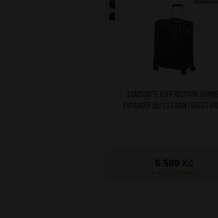
DOPRAV
SAMSONITE Kufr Respark Spinn
Expander 55/23 Cabin Forest Gr
5 599
Kč
NA OBJEDNÁNÍ