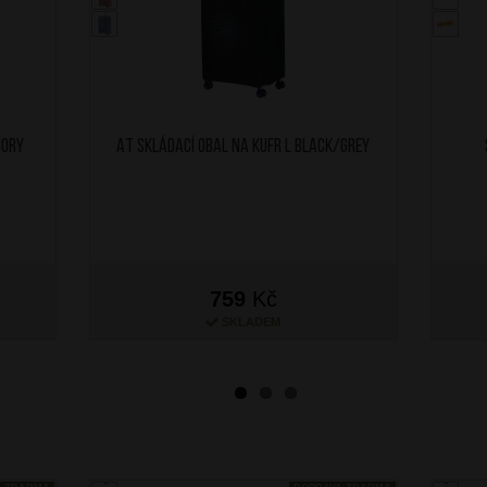
mory
AT Skládací obal na kufr L Black/Grey
759
Kč
SKLADEM