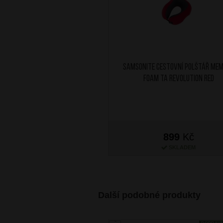
SAMSONITE Cestovní polštář Me
Foam TA Revolution Red
899
Kč
SKLADEM
Další podobné produkty