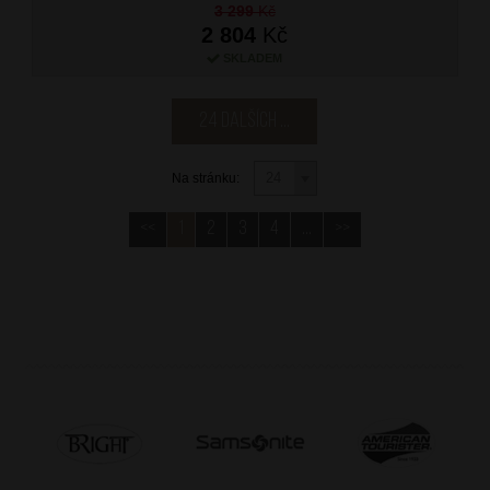
3 299
Kč
2 804
Kč
SKLADEM
24 dalších ...
Na stránku:
<<
1
2
3
4
...
>>