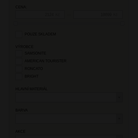
CENA:
—
Kč
Kč
POUZE SKLADEM
VÝROBCE
SAMSONITE
AMERICAN TOURISTER
RONCATO
BRIGHT
HLAVNÍ MATERIÁL
BARVA
AKCE