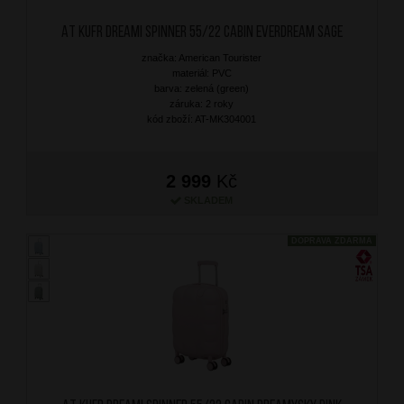
AT Kufr Dreami Spinner 55/22 Cabin Everdream Sage
značka: American Tourister
materiál: PVC
barva: zelená (green)
záruka: 2 roky
kód zboží: AT-MK304001
2 999
Kč
SKLADEM
DOPRAVA ZDARMA