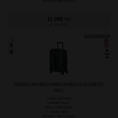
kód zboží: SM-KT101001
11 099
Kč
SKLADEM
DOPRAVA ZDARMA
SAMSONITE Kufr Nexis Spinner Expander 55/20 Cabin Deep
Forest
značka: Samsonite
materiál: Roxkin
barva: zelená (green)
záruka: 10 let
kód zboží: SM-KT114001