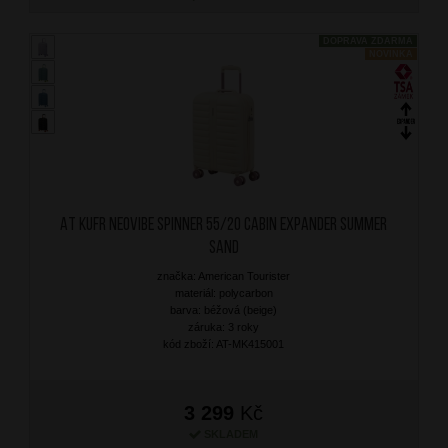
DOPRAVA ZDARMA
NOVINKA
AT Kufr Neovibe Spinner 55/20 Cabin Expander Summer
Sand
značka: American Tourister
materiál: polycarbon
barva: béžová (beige)
záruka: 3 roky
kód zboží: AT-MK415001
3 299
Kč
SKLADEM