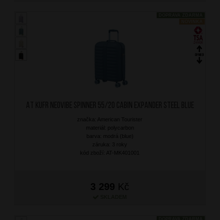
DOPRAVA ZDARMA
NOVINKA
AT Kufr Neovibe Spinner 55/20 Cabin Expander Steel Blue
značka: American Tourister
materiál: polycarbon
barva: modrá (blue)
záruka: 3 roky
kód zboží: AT-MK401001
3 299
Kč
SKLADEM
DOPRAVA ZDARMA