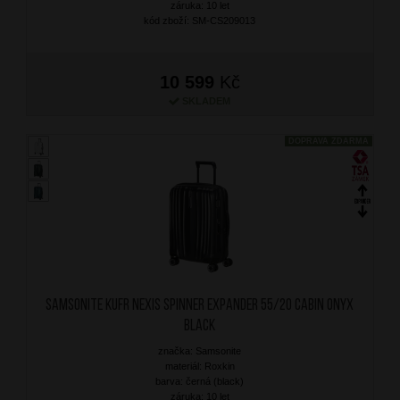
záruka: 10 let
kód zboží: SM-CS209013
10 599
Kč
SKLADEM
DOPRAVA ZDARMA
SAMSONITE Kufr Nexis Spinner Expander 55/20 Cabin Onyx
Black
značka: Samsonite
materiál: Roxkin
barva: černá (black)
záruka: 10 let