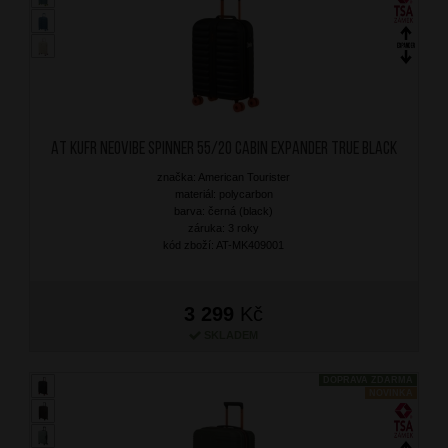
AT Kufr Neovibe Spinner 55/20 Cabin Expander True Black
značka: American Tourister
materiál: polycarbon
barva: černá (black)
záruka: 3 roky
kód zboží: AT-MK409001
3 299
Kč
SKLADEM
DOPRAVA ZDARMA
NOVINKA