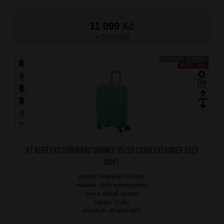
11 099
Kč
SKLADEM
DOPRAVA ZDARMA
AKCE - 15%
AT Kufr Fastforward Spinner 55/20 Cabin Expander Jelly
Mint
značka: American Tourister
materiál: 100% polypropylene
barva: zelená (green)
záruka: 3 roky
kód zboží: AT-MI014001