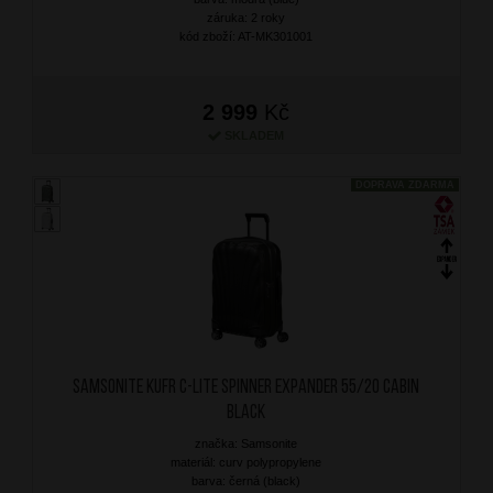
záruka: 2 roky
kód zboží: AT-MK301001
2 999
Kč
SKLADEM
DOPRAVA ZDARMA
SAMSONITE Kufr C-Lite Spinner Expander 55/20 Cabin
Black
značka: Samsonite
materiál: curv polypropylene
barva: černá (black)