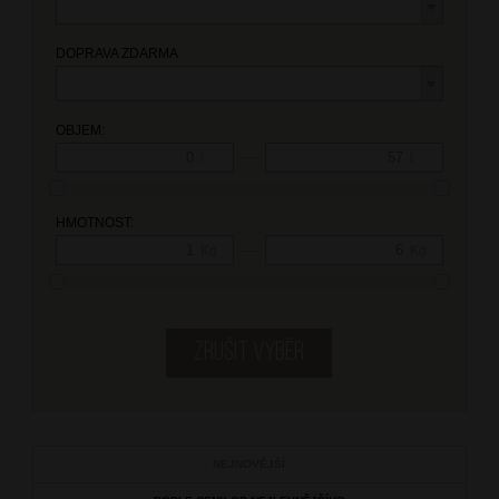
DOPRAVA ZDARMA
OBJEM:
—
l
l
HMOTNOST:
—
Kg
Kg
NEJNOVĚJŠÍ