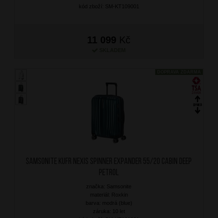
kód zboží: SM-KT109001
11 099
Kč
SKLADEM
DOPRAVA ZDARMA
SAMSONITE Kufr Nexis Spinner Expander 55/20 Cabin Deep
Petrol
značka: Samsonite
materiál: Roxkin
barva: modrá (blue)
záruka: 10 let