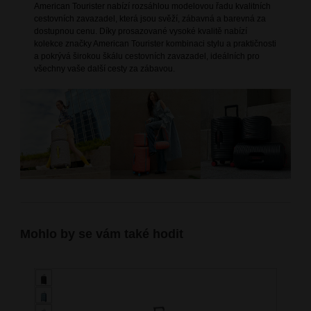
American Tourister nabízí rozsáhlou modelovou řadu kvalitních
cestovních zavazadel, která jsou svěží, zábavná a barevná za
dostupnou cenu. Díky prosazované vysoké kvalitě nabízí
kolekce značky American Tourister kombinaci stylu a praktičnosti
a pokrývá širokou škálu cestovních zavazadel, ideálních pro
všechny vaše další cesty za zábavou.
Mohlo by se vám také hodit