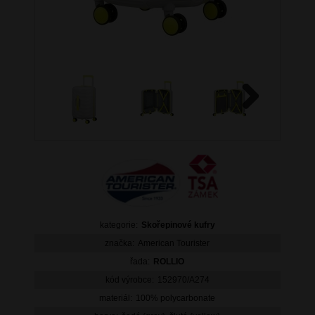
Next
kategorie:
Skořepinové kufry
značka:
American Tourister
řada:
ROLLIO
kód výrobce:
152970/A274
materiál:
100% polycarbonate