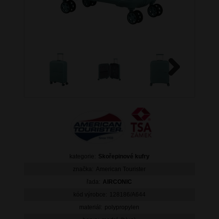
Next
kategorie:
Skořepinové kufry
značka:
American Tourister
řada:
AIRCONIC
kód výrobce:
128186/A644
materiál:
polypropylen