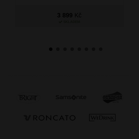
3 899
Kč
SKLADEM