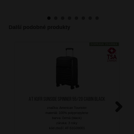
Další podobné produkty
DOPRAVA ZDARMA
AT Kufr Sunside Spinner 55/20 Cabin Black
značka: American Tourister
materiál: 100% polypropylene
Next
barva: černá (black)
záruka: 3 roky
kód zboží: AT-51G09001