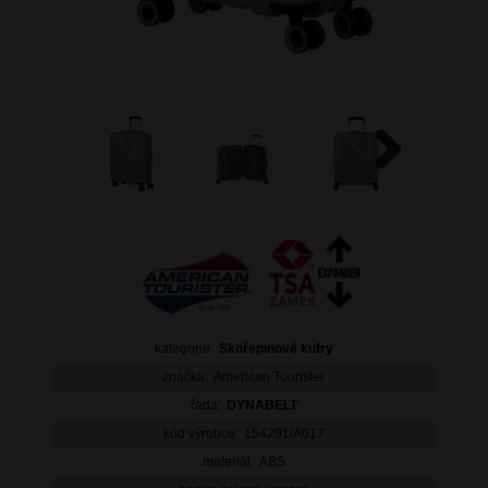
Next
kategorie:
Skořepinové kufry
značka:
American Tourister
řada:
DYNABELT
kód výrobce:
154291/A617
materiál:
ABS