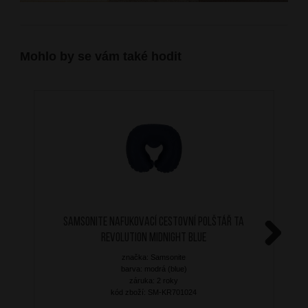
Mohlo by se vám také hodit
SAMSONITE Nafukovací cestovní polštář TA
Revolution Midnight Blue
Next
značka: Samsonite
barva: modrá (blue)
záruka: 2 roky
kód zboží: SM-KR701024