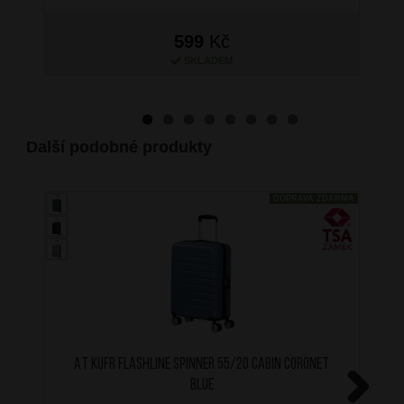
599
Kč
SKLADEM
Další podobné produkty
DOPRAVA ZDARMA
AT Kufr Flashline Spinner 55/20 Cabin Coronet
Blue