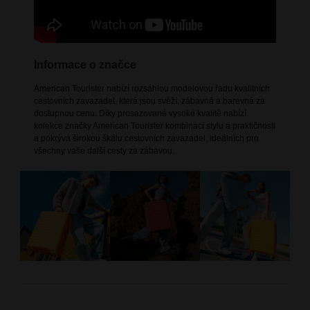
Informace o značce
American Tourister nabízí rozsáhlou modelovou řadu kvalitních
cestovních zavazadel, která jsou svěží, zábavná a barevná za
dostupnou cenu. Díky prosazované vysoké kvalitě nabízí
kolekce značky American Tourister kombinaci stylu a praktičnosti
a pokrývá širokou škálu cestovních zavazadel, ideálních pro
všechny vaše další cesty za zábavou.