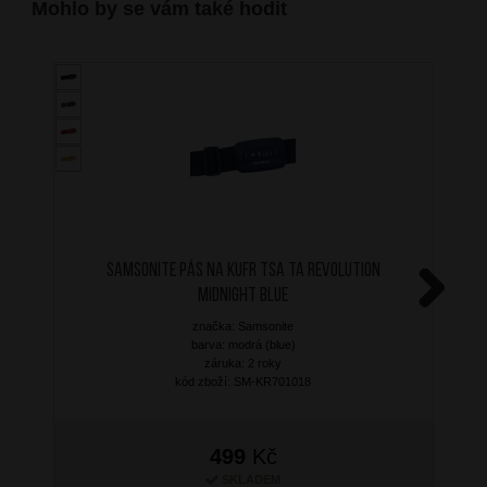
Mohlo by se vám také hodit
SAMSONITE Pás na kufr TSA TA Revolution
Midnight Blue
Next
značka: Samsonite
barva: modrá (blue)
záruka: 2 roky
kód zboží: SM-KR701018
499
Kč
SKLADEM