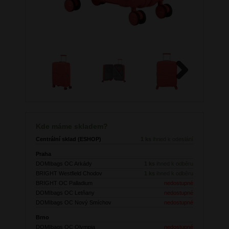
Next
Kde máme skladem?
Centrální sklad (ESHOP)
1 ks
ihned k odeslání
Praha
DOMIbags OC Arkády
1 ks
ihned k odběru
BRIGHT Westfield Chodov
1 ks
ihned k odběru
BRIGHT OC Palladium
nedostupné
DOMIbags OC Letňany
nedostupné
DOMIbags OC Nový Smíchov
nedostupné
Brno
DOMIbags OC Olympia
nedostupné