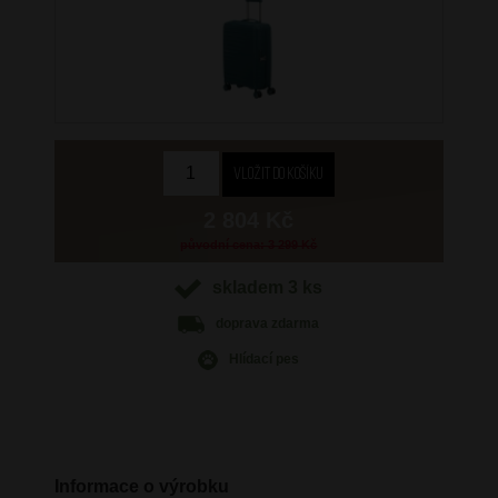
2 804 Kč
původní cena: 3 299 Kč
skladem 3 ks
doprava
zdarma
Hlídací pes
Informace o výrobku