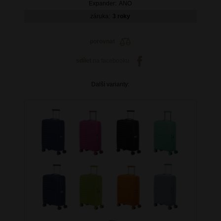
Expander:
ANO
záruka:
3 roky
porovnat
sdílet
na facebooku
Další varianty: