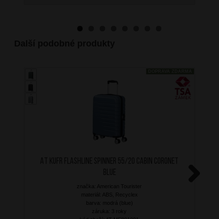
Další podobné produkty
DOPRAVA ZDARMA
AT Kufr Flashline Spinner 55/20 Cabin Coronet
Blue
značka: American Tourister
Next
materiál: ABS, Recyclex
barva: modrá (blue)
záruka: 3 roky