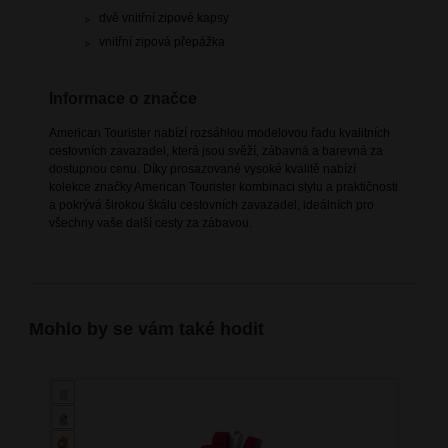
dvě vnitřní zipové kapsy
vnitřní zipová přepážka
Informace o značce
American Tourister nabízí rozsáhlou modelovou řadu kvalitních
cestovních zavazadel, která jsou svěží, zábavná a barevná za
dostupnou cenu. Díky prosazované vysoké kvalitě nabízí
kolekce značky American Tourister kombinaci stylu a praktičnosti
a pokrývá širokou škálu cestovních zavazadel, ideálních pro
všechny vaše další cesty za zábavou.
Mohlo by se vám také hodit