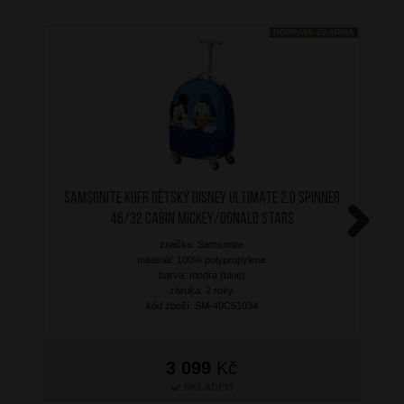
DOPRAVA ZDARMA
SAMSONITE Kufr dětský Disney Ultimate 2.0 Spinner
46/32 Cabin Mickey/Donald Stars
značka: Samsonite
Next
materiál: 100% polypropylene
barva: modrá (blue)
záruka: 2 roky
kód zboží: SM-40C51034
3 099
Kč
SKLADEM