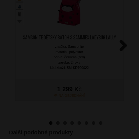
SAMSONITE Dětský batoh S Sammies Ladybug Lally
značka: Samsonite
materiál: polyester
Next
barva: červená (red)
záruka: 2 roky
kód zboží: SM-KD700022
1 299
Kč
NA OBJEDNÁNÍ
Další podobné produkty