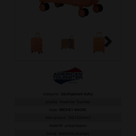
Next
kategorie:
Skořepinové kufry
značka:
American Tourister
řada:
MICKEY MAGIC
kód výrobce:
158710/A843
materiál:
polypropylen
barva:
oranžová (orange)