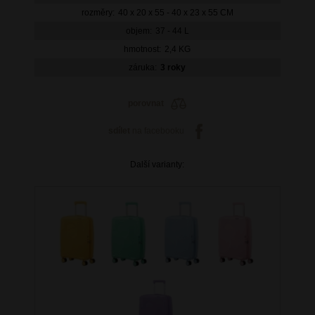
rozměry:
40 x 20 x 55 - 40 x 23 x 55 CM
objem:
37 - 44 L
hmotnost:
2,4 KG
záruka:
3 roky
porovnat
sdílet
na facebooku
Další varianty: