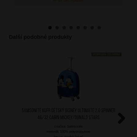
NA OBJEDNÁNÍ
Další podobné produkty
DOPRAVA ZDARMA
SAMSONITE Kufr dětský Disney Ultimate 2.0 Spinner
46/32 Cabin Mickey/Donald Stars
značka: Samsonite
Next
materiál: 100% polypropylene
barva: modrá (blue)