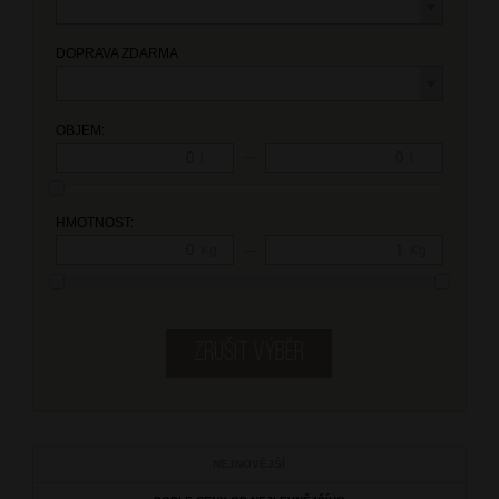
DOPRAVA ZDARMA
OBJEM:
—
l
l
HMOTNOST:
—
Kg
Kg
NEJNOVĚJŠÍ