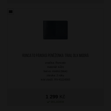
RONCATO Pánská peněženka Trial DLX Modrá
značka: Roncato
materiál: kůže
barva: modrá (blue)
záruka: 2 roky
kód zboží: RV-41114583
1 299
Kč
SKLADEM