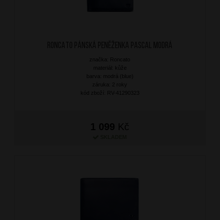
RONCATO Pánská peněženka Pascal Modrá
značka: Roncato
materiál: kůže
barva: modrá (blue)
záruka: 2 roky
kód zboží: RV-41290323
1 099
Kč
SKLADEM