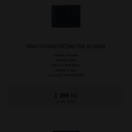
RONCATO Pánská peněženka Trial DLX Modrá
značka: Roncato
materiál: kůže
barva: modrá (blue)
záruka: 2 roky
kód zboží: RV-41114483
1 399
Kč
SKLADEM