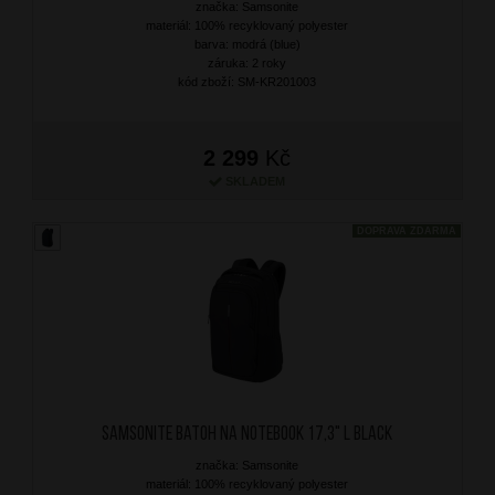
značka: Samsonite
materiál: 100% recyklovaný polyester
barva: modrá (blue)
záruka: 2 roky
kód zboží: SM-KR201003
2 299
Kč
SKLADEM
DOPRAVA ZDARMA
SAMSONITE Batoh na notebook 17,3" L Black
značka: Samsonite
materiál: 100% recyklovaný polyester