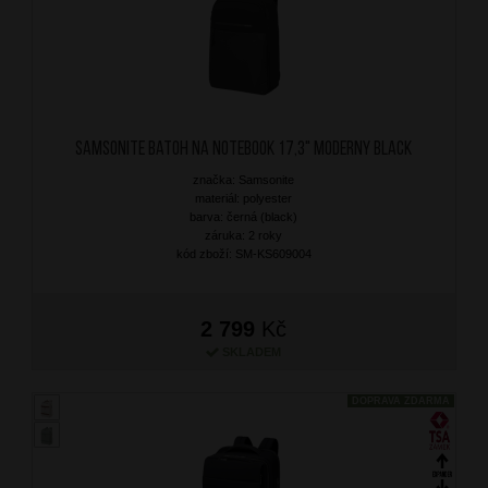
SAMSONITE Batoh na notebook 17,3" Moderny Black
značka: Samsonite
materiál: polyester
barva: černá (black)
záruka: 2 roky
kód zboží: SM-KS609004
2 799
Kč
SKLADEM
DOPRAVA ZDARMA