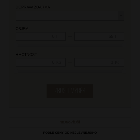
DOPRAVA ZDARMA
OBJEM:
—
l
l
HMOTNOST:
—
Kg
Kg
NEJNOVĚJŠÍ
PODLE CENY OD NEJLEVNĚJŠÍHO