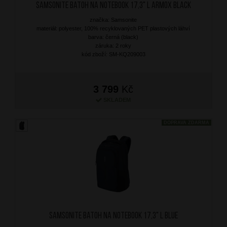
SAMSONITE Batoh na notebook 17,3" L Armox Black
značka: Samsonite
materiál: polyester, 100% recyklovaných PET plastových láhví
barva: černá (black)
záruka: 2 roky
kód zboží: SM-KQ209003
3 799
Kč
SKLADEM
DOPRAVA ZDARMA
SAMSONITE Batoh na notebook 17,3" L Blue