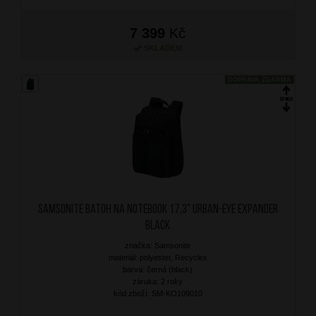
7 399
Kč
SKLADEM
DOPRAVA ZDARMA
SAMSONITE Batoh na notebook 17,3" Urban-Eye Expander
Black
značka: Samsonite
materiál: polyester, Recyclex
barva: černá (black)
záruka: 2 roky
kód zboží: SM-KO109010