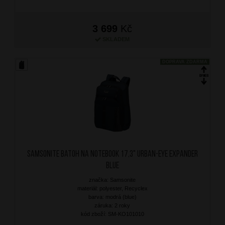
3 699
Kč
SKLADEM
DOPRAVA ZDARMA
SAMSONITE Batoh na notebook 17,3" Urban-Eye Expander
Blue
značka: Samsonite
materiál: polyester, Recyclex
barva: modrá (blue)
záruka: 2 roky
kód zboží: SM-KO101010