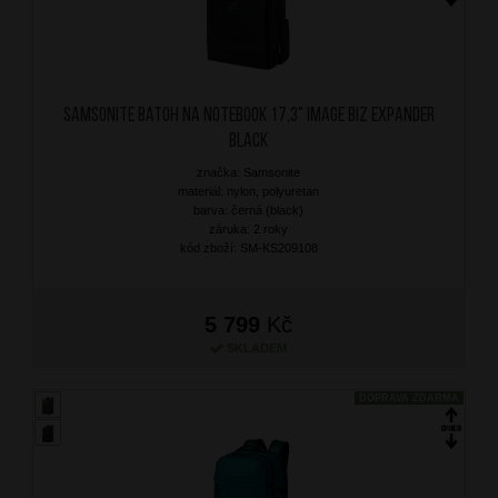
SAMSONITE Batoh na notebook 17,3" Image Biz Expander
Black
značka: Samsonite
materiál: nylon, polyuretan
barva: černá (black)
záruka: 2 roky
kód zboží: SM-KS209108
5 799
Kč
SKLADEM
DOPRAVA ZDARMA