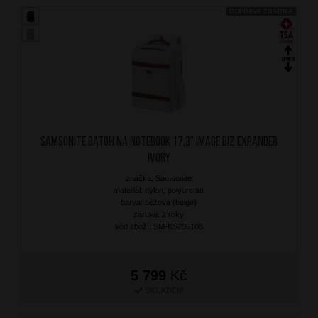
DOPRAVA ZDARMA
SAMSONITE Batoh na notebook 17,3" Image Biz Expander
Ivory
značka: Samsonite
materiál: nylon, polyuretan
barva: béžová (beige)
záruka: 2 roky
kód zboží: SM-KS205108
5 799
Kč
SKLADEM