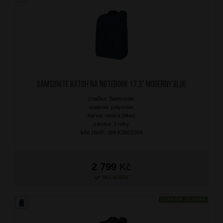
SAMSONITE Batoh na notebook 17,3" Moderny Blue
značka: Samsonite
materiál: polyester
barva: modrá (blue)
záruka: 2 roky
kód zboží: SM-KS601004
2 799
Kč
SKLADEM
DOPRAVA ZDARMA