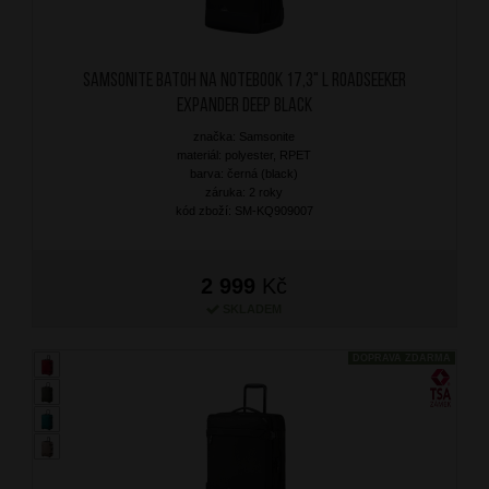
SAMSONITE Batoh na notebook 17,3" L Roadseeker
Expander Deep Black
značka: Samsonite
materiál: polyester, RPET
barva: černá (black)
záruka: 2 roky
kód zboží: SM-KQ909007
2 999
Kč
SKLADEM
DOPRAVA ZDARMA