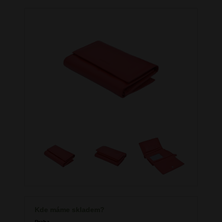
Kde máme skladem?
Praha