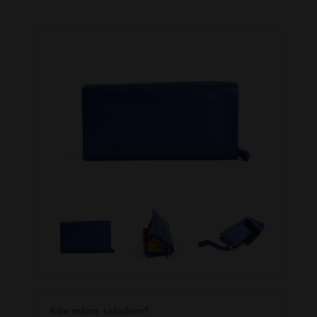
Next
Kde máme skladem?