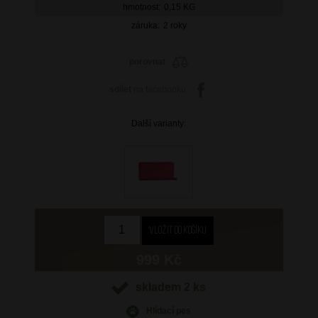
hmotnost:
0,15 KG
záruka:
2 roky
porovnat
sdílet
na facebooku
Další varianty:
999 Kč
skladem 2 ks
Hlídací pes