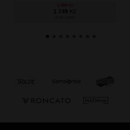
2 499
Kč
1 749
Kč
SKLADEM