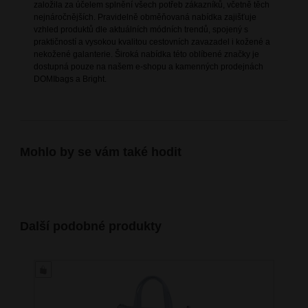
založila za účelem splnění všech potřeb zákazníků, včetně těch
nejnáročnějších. Pravidelně obměňovaná nabídka zajišťuje
vzhled produktů dle aktuálních módních trendů, spojený s
praktičností a vysokou kvalitou cestovních zavazadel i kožené a
nekožené galanterie. Široká nabídka této oblíbené značky je
dostupná pouze na našem e-shopu a kamenných prodejnách
DOMIbags a Bright.
Mohlo by se vám také hodit
Další podobné produkty