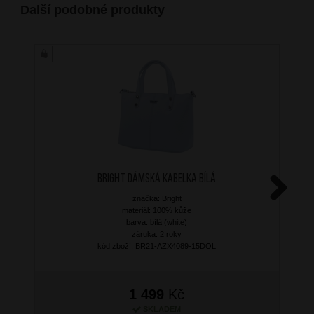
Další podobné produkty
BRIGHT Dámská kabelka Bílá
značka: Bright
Next
materiál: 100% kůže
barva: bílá (white)
záruka: 2 roky
kód zboží: BR21-AZX4089-15DOL
1 499
Kč
SKLADEM